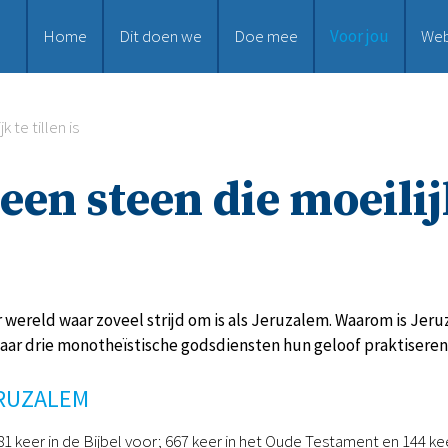
Home
Dit doen we
Doe mee
Voor jou
We
 te tillen is
en steen die moeilijk
er wereld waar zoveel strijd om is als Jeruzalem. Waarom is J
 waar drie monotheïstische godsdiensten hun geloof praktiseren
ERUZALEM
 keer in de Bijbel voor; 667 keer in het Oude Testament en 144 kee