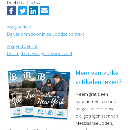
Deel dit artikel via
Vorig bericht
:
De verloren zoon in de Joodse context
Volgend bericht
:
De strijd om Evangelie voor Israël
Meer van zulke
artikelen lezen?
Neem gratis een
abonnement op ons
magazine. Het bevat
o.a. getuigenissen van
Messiaanse Joden,