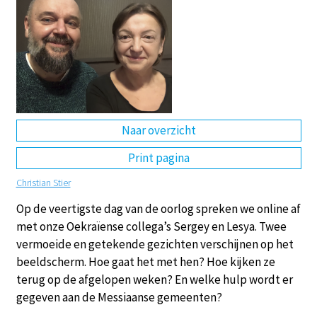
DE
EN
NL
RU
Naar overzicht
Print pagina
Christian Stier
Op de veertigste dag van de oorlog spreken we online af
met onze Oekraïense collega’s Sergey en Lesya. Twee
vermoeide en getekende gezichten verschijnen op het
beeldscherm. Hoe gaat het met hen? Hoe kijken ze
terug op de afgelopen weken? En welke hulp wordt er
gegeven aan de Messiaanse gemeenten?