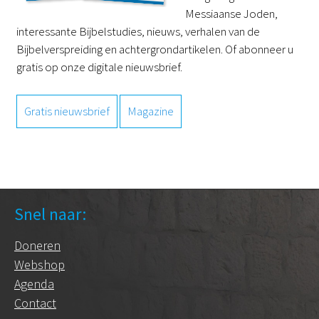
Messiaanse Joden,
interessante Bijbelstudies, nieuws, verhalen van de
Bijbelverspreiding en achtergrondartikelen. Of abonneer u
gratis op onze digitale nieuwsbrief.
Gratis nieuwsbrief
Magazine
Snel naar:
Doneren
Webshop
Agenda
Contact