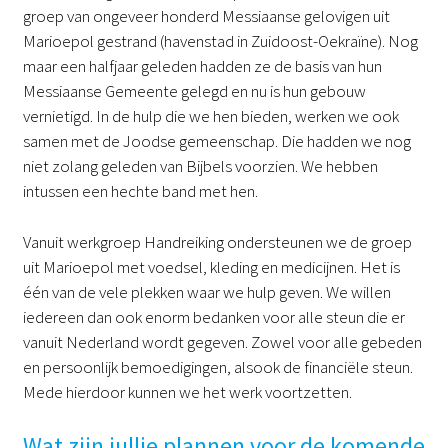
groep van ongeveer honderd Messiaanse gelovigen uit
Marioepol gestrand (havenstad in Zuidoost-Oekraïne). Nog
maar een halfjaar geleden hadden ze de basis van hun
Messiaanse Gemeente gelegd en nu is hun gebouw
vernietigd. In de hulp die we hen bieden, werken we ook
samen met de Joodse gemeenschap. Die hadden we nog
niet zolang geleden van Bijbels voorzien. We hebben
intussen een hechte band met hen.
Vanuit werkgroep Handreiking ondersteunen we de groep
uit Marioepol met voedsel, kleding en medicijnen. Het is
één van de vele plekken waar we hulp geven. We willen
iedereen dan ook enorm bedanken voor alle steun die er
vanuit Nederland wordt gegeven. Zowel voor alle gebeden
en persoonlijk bemoedigingen, alsook de financiële steun.
Mede hierdoor kunnen we het werk voortzetten.
Wat zijn jullie plannen voor de komende