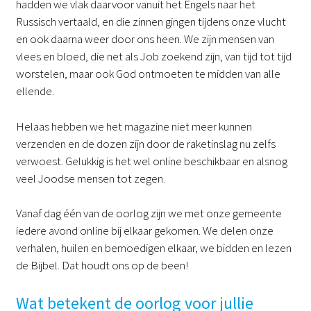
hadden we vlak daarvoor vanuit het Engels naar het
Russisch vertaald, en die zinnen gingen tijdens onze vlucht
en ook daarna weer door ons heen. We zijn mensen van
vlees en bloed, die net als Job zoekend zijn, van tijd tot tijd
worstelen, maar ook God ontmoeten te midden van alle
ellende.
Helaas hebben we het magazine niet meer kunnen
verzenden en de dozen zijn door de raketinslag nu zelfs
verwoest. Gelukkig is het wel online beschikbaar en alsnog
veel Joodse mensen tot zegen.
Vanaf dag één van de oorlog zijn we met onze gemeente
iedere avond online bij elkaar gekomen. We delen onze
verhalen, huilen en bemoedigen elkaar, we bidden en lezen
de Bijbel. Dat houdt ons op de been!
Wat betekent de oorlog voor jullie