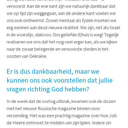
verwoest. Aan de ene kant zijn we natuurlijk dankbaar dat
we op tijd zijn weggegaan, aan de andere kant voelen we
ons ook ontheemd. Zowel mentaal als fysiek moeten we
erg wennen aan deze nieuwe realiteit. We zijn, net als Israël
in de woestijn, dakloos. Ons geliefde (t)huis is weg! Tegelijk
realiseren we ons dat het nog veel erger kan, als we kijken
naar de zwaar belegerde en verwoeste steden in het
oosten van Oekraïne.
Er is dus dankbaarheid, maar we
kunnen ons ook voorstellen dat jullie
vragen richting God hebben?
In de week dat de oorlog uitbrak, kwamen ook de dozen
met het nieuwe Russische magazine binnen voor
verzending. Het was een prachtig magazine over hoe Job
de Heere ontmoet te midden van zijn lijden. Iedere zin