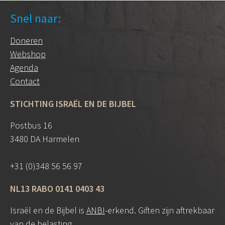
Snel naar:
Doneren
Webshop
Agenda
Contact
STICHTING ISRAËL EN DE BIJBEL
Postbus 16
3480 DA Harmelen
+31 (0)348 56 56 97
NL13 RABO 0141 0403 43
Israël en de Bijbel is
ANBI
-erkend. Giften zijn aftrekbaar
van de belasting.