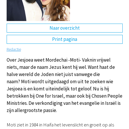
DE
EN
NL
RU
Naar overzicht
Print pagina
Redactie
Over Jesjoea weet Mordechai -Moti- Vaknin vrijwel
niets, maar de naam Jezus kent hij wel. Want haat de
halve wereld de Joden niet juist vanwege die
naam? Moti wordt uitgedaagd om uit te zoeken wie
Jesjoea is en komt uiteindelijk tot geloof. Nu is hij
betrokken bij One for Israel, maar ook bij Chosen People
Ministries. De verkondiging van het evangelie in Israël is
zijn allergrootste passie.
Moti ziet in 1984 in Haifa het levenslicht en groeit op als