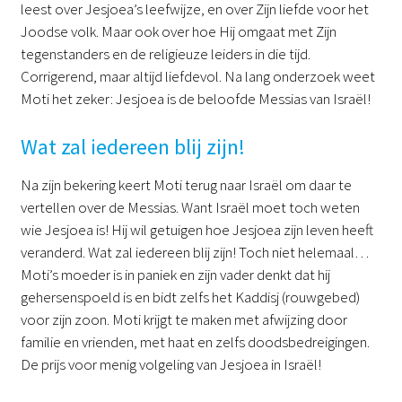
leest over Jesjoea’s leefwijze, en over Zijn liefde voor het
Joodse volk. Maar ook over hoe Hij omgaat met Zijn
tegenstanders en de religieuze leiders in die tijd.
Corrigerend, maar altijd liefdevol. Na lang onderzoek weet
Moti het zeker: Jesjoea is de beloofde Messias van Israël!
Wat zal iedereen blij zijn!
Na zijn bekering keert Moti terug naar Israël om daar te
vertellen over de Messias. Want Israël moet toch weten
wie Jesjoea is! Hij wil getuigen hoe Jesjoea zijn leven heeft
veranderd. Wat zal iedereen blij zijn! Toch niet helemaal…
Moti’s moeder is in paniek en zijn vader denkt dat hij
gehersenspoeld is en bidt zelfs het Kaddisj (rouwgebed)
voor zijn zoon. Moti krijgt te maken met afwijzing door
familie en vrienden, met haat en zelfs doodsbedreigingen.
De prijs voor menig volgeling van Jesjoea in Israël!