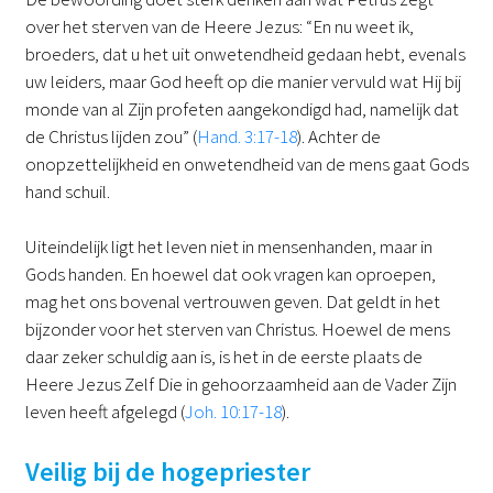
over het sterven van de Heere Jezus: “En nu weet ik,
broeders, dat u het uit onwetendheid gedaan hebt, evenals
uw leiders, maar God heeft op die manier vervuld wat Hij bij
monde van al Zijn profeten aangekondigd had, namelijk dat
de Christus lijden zou” (
Hand. 3:17-18
). Achter de
onopzettelijkheid en onwetendheid van de mens gaat Gods
hand schuil.
Uiteindelijk ligt het leven niet in mensenhanden, maar in
Gods handen. En hoewel dat ook vragen kan oproepen,
mag het ons bovenal vertrouwen geven. Dat geldt in het
bijzonder voor het sterven van Christus. Hoewel de mens
daar zeker schuldig aan is, is het in de eerste plaats de
Heere Jezus Zelf Die in gehoorzaamheid aan de Vader Zijn
leven heeft afgelegd (
Joh. 10:17-18
).
Veilig bij de hogepriester