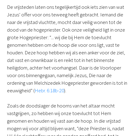
De vrijsteden laten ons tegelijkertijd ook iets zien van wat
Jezus’ offer voor ons teweeg heeft gebracht. Iemand die
naar de vrijstad vluchtte, mocht daar veilig wonen tot de
dood van de hogepriester. Ook onze veiligheid ligt in onze
grote Hogepriester: “... wij die bij Hem de toevlucht
genomen hebben om de hoop die voor ons ligt, vast te
houden. Deze hoop hebben wij als een anker voor de ziel,
dat vast en onwrikbaar is en reikt tot in het binnenste
heiligdom, achter het voorhangsel. Daar is de Voorloper
voor ons binnengegaan, namelijk Jezus, Die naar de
ordening van Melchizedek Hogepriester geworden is tot in
eeuwigheid” (
Hebr. 6:18b-20
).
Zoals de doodslager de hoorns van het altaar mocht
vastgrijpen, zo hebben wij onze toevlucht tot Hem
genomen en houden wij vast aan de hoop. In die vrijstad
mogen wij voor altijd blijven want, “deze Priester is, nadat