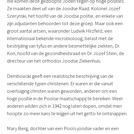
We komen deze gedoopte Joden tegen op hoge posities.
Ze maakten deel uit van de Joodse Raad. Kolonel Jozef
Szerynski, het hoofd van de Joodse politie, en enkele van
zijn adjudanten behoorden tot deze groep. Maar ook een
groot aantal artsen, waaronder Ludwik Hirzfeld, een
internationaal bekende microbioloog, belast met de
bestrijding van tyfus en andere besmettelijke ziekten, Dr.
Kon, hoofd van de gezondheidsraad en Dr. Jozef Stein, de
directeur van het orthodox Joodse Ziekenhuis.
Dembowski geeft een realistische beschrijving van de
verschillende typen christenen. Er waren er die vanuit
overtuiging christen waren geworden, anderen om een
hoge positie in de Poolse maatschappij te bereiken. Weer
anderen wilden zich in 1942 nog laten dopen, omdat men
hoopte zo meer kans te krijgen uit het getto te ontsnappen.
Mary Berg, dochter van een Pools-joodse vader en een