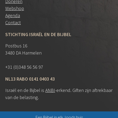
Doneren
Webshop
Agenda
Contact
STICHTING ISRAËL EN DE BIJBEL
Postbus 16
3480 DA Harmelen
+31 (0)348 56 56 97
NL13 RABO 0141 0403 43
Israël en de Bijbel is
ANBI
-erkend. Giften zijn aftrekbaar
van de belasting.
Een Bijbel in elk Joods huis