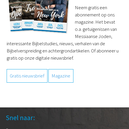
Neem gratis een
abonnement op ons
magazine. Het bevat
o.a. getuigenissen van
Messiaanse Joden,
interessante Bijbelstudies, nieuws, verhalen van de
Bijbelverspreiding en achtergrondartikelen. Of abonneer u
gratis op onze digitale nieuwsbrief.
Gratis nieuwsbrief
Magazine
Snel naar: