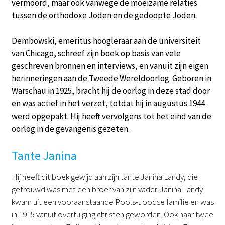
vermoord, maar ook vanwege de moeizame relaties
tussen de orthodoxe Joden en de gedoopte Joden.
Dembowski, emeritus hoogleraar aan de universiteit
van Chicago, schreef zijn boek op basis van vele
geschreven bronnen en interviews, en vanuit zijn eigen
herinneringen aan de Tweede Wereldoorlog. Geboren in
Warschau in 1925, bracht hij de oorlog in deze stad door
en was actief in het verzet, totdat hij in augustus 1944
werd opgepakt. Hij heeft vervolgens tot het eind van de
oorlog in de gevangenis gezeten.
Tante Janina
Hij heeft dit boek gewijd aan zijn tante Janina Landy, die
getrouwd was met een broer van zijn vader. Janina Landy
kwam uit een vooraanstaande Pools-Joodse familie en was
in 1915 vanuit overtuiging christen geworden. Ook haar twee