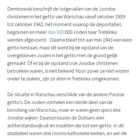
Dembowski beschrijft de lotgevallen van de Joodse
christenen in het getto van Warschau vanaf oktober 1939
tot oktober 1942, het moment waarop de deportaties
begonnen en meer
dan 300
.000 Joden naar Treblinka
werden afgevoerd. Daarna bleef tot aan mei 1943 een klein
getto bestaan, maar dit werd bij de opstand van de
overgebleven Joden in het getto met de grond gelijk
gemaakt. Of er bij de opstand ook Joodse christenen
betrokken waren, is niet bekend. Voor zover ze niet wisten
onder te duiken, zijn ze allen in Treblinka omgekomen.
De situatie in Warschau verschilde van de andere Poolse
getto’s. De Joden vormden een derde deel van de
bevolking van Warschau, maar er waren geen speci eke
Joodse wijken. Daarom kozen de Duitsers een
achterstandswijk uit en maakten die tot een getto. In dit
stadsdeel waren drie rooms-katholieke kerken, en aan de