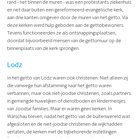
rand - net binnen de muren - was een protestants ziekenhuis
en net daar buiten een gereformeerd-evangelische kerk,
aan drie kanten omgeven door de muren van het getto. Via
deze kerken werd hulp geboden aan de gettobewoners.
Tevens functioneerden ze als ontsnappingsplaatsen,
doordat bijvoorbeeld mensen van de gettomuur op de
binnenplaats van de kerk sprongen.
Lodz
In het getto van Lodz waren ook christenen. Niet alleen zij
die vanwege hun afstamming naar het getto waren
verbannen, maar ook niet-joodse christenen, zoals partners
in gemengde huwelijken of dienstboden en kindermeisjes
van Joodse families. Maar er waren geen kerken. In
Warschau bleven, nadat het getto van de buitenwereld was
afgesloten en de niet-joodse christenen de wijk hadden
verlaten, de kerken met de bijbehorende instellingen