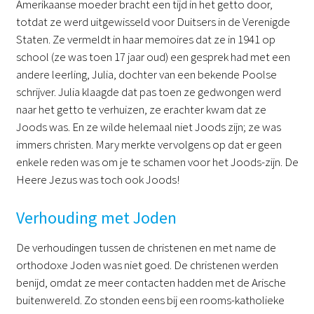
Amerikaanse moeder bracht een tijd in het getto door,
totdat ze werd uitgewisseld voor Duitsers in de Verenigde
Staten. Ze vermeldt in haar memoires dat ze in 1941 op
school (ze was toen 17 jaar oud) een gesprek had met een
andere leerling, Julia, dochter van een bekende Poolse
schrijver. Julia klaagde dat pas toen ze gedwongen werd
naar het getto te verhuizen, ze erachter kwam dat ze
Joods was. En ze wilde helemaal niet Joods zijn; ze was
immers christen. Mary merkte vervolgens op dat er geen
enkele reden was om je te schamen voor het Joods-zijn. De
Heere Jezus was toch ook Joods!
Verhouding met Joden
De verhoudingen tussen de christenen en met name de
orthodoxe Joden was niet goed. De christenen werden
benijd, omdat ze meer contacten hadden met de Arische
buitenwereld. Zo stonden eens bij een rooms-katholieke