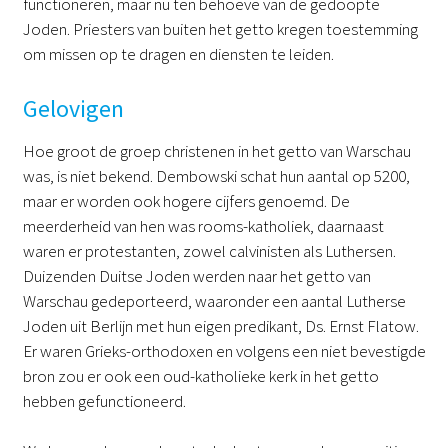
functioneren, maar nu ten behoeve van de gedoopte
Joden. Priesters van buiten het getto kregen toestemming
om missen op te dragen en diensten te leiden.
Gelovigen
Hoe groot de groep christenen in het getto van Warschau
was, is niet bekend. Dembowski schat hun aantal op 5200,
maar er worden ook hogere cijfers genoemd. De
meerderheid van hen was rooms-katholiek, daarnaast
waren er protestanten, zowel calvinisten als Luthersen.
Duizenden Duitse Joden werden naar het getto van
Warschau gedeporteerd, waaronder een aantal Lutherse
Joden uit Berlijn met hun eigen predikant, Ds. Ernst Flatow.
Er waren Grieks-orthodoxen en volgens een niet bevestigde
bron zou er ook een oud-katholieke kerk in het getto
hebben gefunctioneerd.