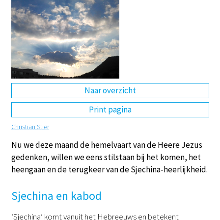
DE
EN
NL
RU
Naar overzicht
Print pagina
Christian Stier
Nu we deze maand de hemelvaart van de Heere Jezus
gedenken, willen we eens stilstaan bij het komen, het
heengaan en de terugkeer van de Sjechina-heerlijkheid.
Sjechina en kabod
‘Sjechina’ komt vanuit het Hebreeuws en betekent