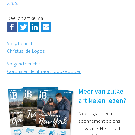
2:8
,
9
.
Deel dit artikel via
Vorig bericht
:
Christus, de Logos
Volgend bericht
:
Corona en de ultraorthodoxe Joden
Meer van zulke
artikelen lezen?
Neem gratis een
abonnement op ons
magazine. Het bevat