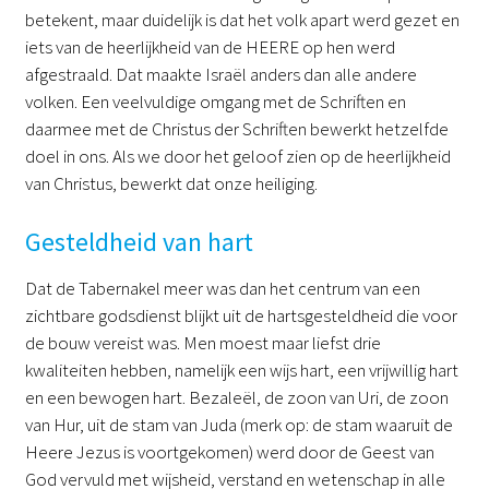
betekent, maar duidelijk is dat het volk apart werd gezet en
iets van de heerlijkheid van de HEERE op hen werd
afgestraald. Dat maakte Israël anders dan alle andere
volken. Een veelvuldige omgang met de Schriften en
daarmee met de Christus der Schriften bewerkt hetzelfde
doel in ons. Als we door het geloof zien op de heerlijkheid
van Christus, bewerkt dat onze heiliging.
Gesteldheid van hart
Dat de Tabernakel meer was dan het centrum van een
zichtbare godsdienst blijkt uit de hartsgesteldheid die voor
de bouw vereist was. Men moest maar liefst drie
kwaliteiten hebben, namelijk een wijs hart, een vrijwillig hart
en een bewogen hart. Bezaleël, de zoon van Uri, de zoon
van Hur, uit de stam van Juda (merk op: de stam waaruit de
Heere Jezus is voortgekomen) werd door de Geest van
God vervuld met wijsheid, verstand en wetenschap in alle