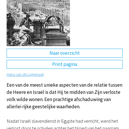
DE
EN
NL
RU
Naar overzicht
Print pagina
Hans van de Lagemaat
Een van de meest unieke aspecten van de relatie tussen
de Heere en Israël is dat Hij te midden van Zijn verloste
volk wilde wonen. Een prachtige afschaduwing van
allerlei rijke geestelijke waarheden.
Nadat Israël slavendienst in Egypte had verricht, werd het
verlost door te schuilen achter het bloed van het paaslam