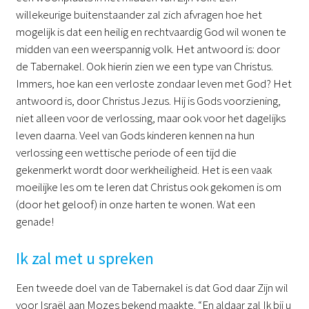
willekeurige buitenstaander zal zich afvragen hoe het
mogelijk is dat een heilig en rechtvaardig God wil wonen te
midden van een weerspannig volk. Het antwoord is: door
de Tabernakel. Ook hierin zien we een type van Christus.
Immers, hoe kan een verloste zondaar leven met God? Het
antwoord is, door Christus Jezus. Hij is Gods voorziening,
niet alleen voor de verlossing, maar ook voor het dagelijks
leven daarna. Veel van Gods kinderen kennen na hun
verlossing een wettische periode of een tijd die
gekenmerkt wordt door werkheiligheid. Het is een vaak
moeilijke les om te leren dat Christus ook gekomen is om
(door het geloof) in onze harten te wonen. Wat een
genade!
Ik zal met u spreken
Een tweede doel van de Tabernakel is dat God daar Zijn wil
voor Israël aan Mozes bekend maakte. “En aldaar zal Ik bij u