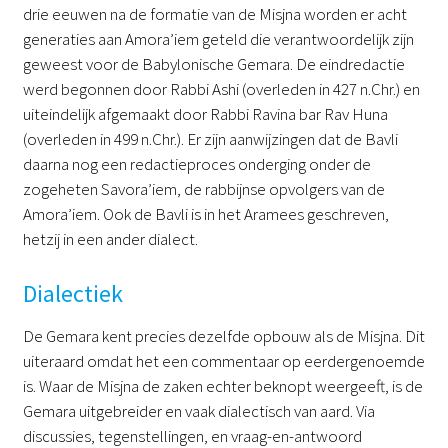
drie eeuwen na de formatie van de Misjna worden er acht
generaties aan Amora’iem geteld die verantwoordelijk zijn
geweest voor de Babylonische Gemara. De eindredactie
werd begonnen door Rabbi Ashi (overleden in 427 n.Chr.) en
uiteindelijk afgemaakt door Rabbi Ravina bar Rav Huna
(overleden in 499 n.Chr.). Er zijn aanwijzingen dat de Bavli
daarna nog een redactieproces onderging onder de
zogeheten Savora’iem, de rabbijnse opvolgers van de
Amora’iem. Ook de Bavli is in het Aramees geschreven,
hetzij in een ander dialect.
Dialectiek
De Gemara kent precies dezelfde opbouw als de Misjna. Dit
uiteraard omdat het een commentaar op eerdergenoemde
is. Waar de Misjna de zaken echter beknopt weergeeft, is de
Gemara uitgebreider en vaak dialectisch van aard. Via
discussies, tegenstellingen, en vraag-en-antwoord