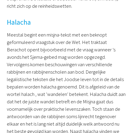
richt zich op de reinheidswetten.
Halacha
Meestal begint een misjna-tekst met een beknopt
geformuleerd vraagstuk over de Wet. Het traktaat
Berachot opent bijvoorbeeld met de vraag wanneer ’s
avonds het Sjema-gebed mag worden opgezegd.
Vervolgens komen beschouwingen van verschillende
rabbijnen en rabbijnenscholen aan bod. Dergelijke
legalistische teksten die het Joodse leven tot in de details
bepalen worden halacha genoemd. Dit is afgeleid van de
wortel halach , wat ‘wandelen’ betekent. Halacha duidt aan
dat het de juiste wandel betreft en de Misjna gaat dus
voornamelijk over praktische levenszaken. Toch staan de
antwoorden van de rabbijnen soms lijnrecht tegenover
elkaar en het is lang niet altijd duidelijk welk antwoord nu
het beste gevolgd kan worden. Naast halacha vinden we