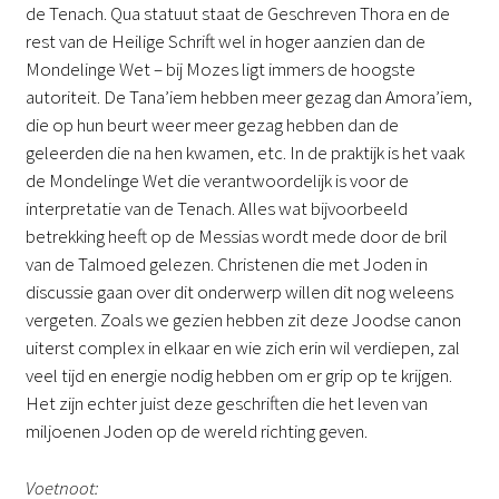
de Tenach. Qua statuut staat de Geschreven Thora en de
rest van de Heilige Schrift wel in hoger aanzien dan de
Mondelinge Wet – bij Mozes ligt immers de hoogste
autoriteit. De Tana’iem hebben meer gezag dan Amora’iem,
die op hun beurt weer meer gezag hebben dan de
geleerden die na hen kwamen, etc. In de praktijk is het vaak
de Mondelinge Wet die verantwoordelijk is voor de
interpretatie van de Tenach. Alles wat bijvoorbeeld
betrekking heeft op de Messias wordt mede door de bril
van de Talmoed gelezen. Christenen die met Joden in
discussie gaan over dit onderwerp willen dit nog weleens
vergeten. Zoals we gezien hebben zit deze Joodse canon
uiterst complex in elkaar en wie zich erin wil verdiepen, zal
veel tijd en energie nodig hebben om er grip op te krijgen.
Het zijn echter juist deze geschriften die het leven van
miljoenen Joden op de wereld richting geven.
Voetnoot: