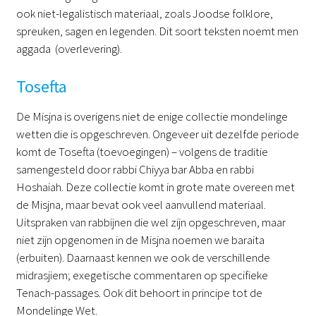
ook niet-legalistisch materiaal, zoals Joodse folklore,
spreuken, sagen en legenden. Dit soort teksten noemt men
aggada (overlevering).
Tosefta
De Misjna is overigens niet de enige collectie mondelinge
wetten die is opgeschreven. Ongeveer uit dezelfde periode
komt de Tosefta (toevoegingen) – volgens de traditie
samengesteld door rabbi Chiyya bar Abba en rabbi
Hoshaiah. Deze collectie komt in grote mate overeen met
de Misjna, maar bevat ook veel aanvullend materiaal.
Uitspraken van rabbijnen die wel zijn opgeschreven, maar
niet zijn opgenomen in de Misjna noemen we baraita
(erbuiten). Daarnaast kennen we ook de verschillende
midrasjiem; exegetische commentaren op specifieke
Tenach-passages. Ook dit behoort in principe tot de
Mondelinge Wet.