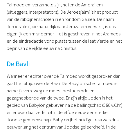
Talmoediem verzameld zijn, heten de Amora’iem
(uitleggers, interpretators). De Jeroesjalmi is het product
van de rabbijnenscholen in en rondom Galilea. De naam
Jeroesjalmi, die natuurlijk naar Jeruzalem verwijst, is dus
eigenlijk een misnoemer. Het is geschreven in het Aramees
en de eindredactie vond plaats tussen de laat vierde en het
begin van de vijfde eeuw na Christus.
De Bavli
Wanneer er echter over dé Talmoed wordt gesproken dan
gaat het altijd over de Bavli. De Babylonische Talmoed is
namelijk verreweg de meest bestudeerde en
gezaghebbende van de twee. Er zijn altijd Joden in het
gebied van Babylon gebleven na de ballingschap (586 v.Chr.)
en er was daar zelfs tot in de elfde eeuw een sterke
Joodse gemeenschap. Babylon (het huidige Irak) was dus
eeuwenlang het centrum van Joodse geleerdheid. In de