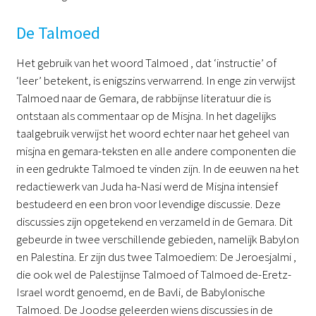
De Talmoed
Het gebruik van het woord Talmoed , dat ‘instructie’ of
‘leer’ betekent, is enigszins verwarrend. In enge zin verwijst
Talmoed naar de Gemara, de rabbijnse literatuur die is
ontstaan als commentaar op de Misjna. In het dagelijks
taalgebruik verwijst het woord echter naar het geheel van
misjna en gemara-teksten en alle andere componenten die
in een gedrukte Talmoed te vinden zijn. In de eeuwen na het
redactiewerk van Juda ha-Nasi werd de Misjna intensief
bestudeerd en een bron voor levendige discussie. Deze
discussies zijn opgetekend en verzameld in de Gemara. Dit
gebeurde in twee verschillende gebieden, namelijk Babylon
en Palestina. Er zijn dus twee Talmoediem: De Jeroesjalmi ,
die ook wel de Palestijnse Talmoed of Talmoed de-Eretz-
Israel wordt genoemd, en de Bavli, de Babylonische
Talmoed. De Joodse geleerden wiens discussies in de