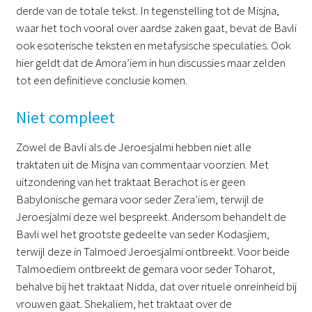
derde van de totale tekst. In tegenstelling tot de Misjna,
waar het toch vooral over aardse zaken gaat, bevat de Bavli
ook esoterische teksten en metafysische speculaties. Ook
hier geldt dat de Amora’iem in hun discussies maar zelden
tot een definitieve conclusie komen.
Niet compleet
Zowel de Bavli als de Jeroesjalmi hebben niet alle
traktaten uit de Misjna van commentaar voorzien. Met
uitzondering van het traktaat Berachot is er geen
Babylonische gemara voor seder Zera’iem, terwijl de
Jeroesjalmi deze wel bespreekt. Andersom behandelt de
Bavli wel het grootste gedeelte van seder Kodasjiem,
terwijl deze in Talmoed Jeroesjalmi ontbreekt. Voor beide
Talmoediem ontbreekt de gemara voor seder Toharot,
behalve bij het traktaat Nidda, dat over rituele onreinheid bij
vrouwen gaat. Shekaliem, het traktaat over de