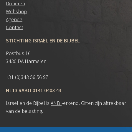
Doneren
Webshop
Agenda
Contact
STICHTING ISRAËL EN DE BIJBEL
Postbus 16
3480 DA Harmelen
+31 (0)348 56 56 97
NL13 RABO 0141 0403 43
Israël en de Bijbel is
ANBI
-erkend. Giften zijn aftrekbaar
van de belasting.