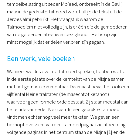
tempelbelasting uit seder Mo’eed, ontbreekt in de Bavli,
maar in de gedrukte Talmoed wordt altijd de tekst uit de
Jeroesjalmi gebruikt. Het vraagstuk waarom de
Talmoediem niet volledig zijn, is er één die de gemoederen
van de geleerden al eeuwen bezighoudt. Het is op zijn
minst mogelijk dat er delen verloren zijn gegaan.
Een werk, vele boeken
Wanneer we dus over de Talmoed spreken, hebben we het
in de eerste plaats over de kerntekst van de Misjna samen
met het gemara-commentaar. Daarnaast bevat het ook een
vijftiental kleine traktaten (de masechtot ketanot )
waarvoor geen formele orde bestaat. Zij staan meestal aan
het einde van seder Nezikien. In een gedrukte Talmoed
vindt men echter nog veel meer teksten. We geven een
beknopt overzicht van een Talmoedpagina (zie afbeelding
volgende pagina): In het centrum staan de Misjna [1] en de