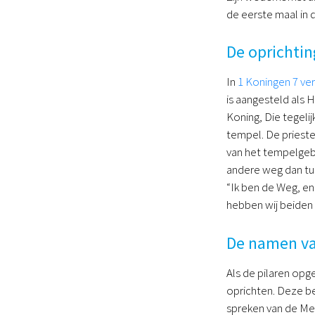
de eerste maal in d
De oprichtin
In
1 Koningen 7 ver
is aangesteld als 
Koning, Die tegelij
tempel. De prieste
van het tempelgeb
andere weg dan tus
“Ik ben de Weg, en
hebben wij beiden 
De namen va
Als de pilaren opge
oprichten. Deze be
spreken van de Mes