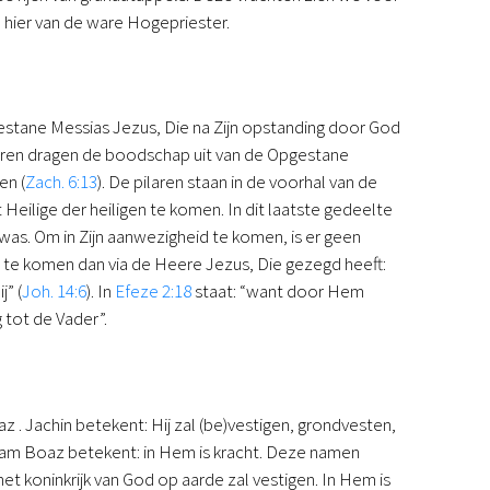
n hier van de ware Hogepriester.
estane Messias Jezus, Die na Zijn opstanding door God
laren dragen de boodschap uit van de Opgestane
en (
Zach. 6:13
). De pilaren staan in de voorhal van de
Heilige der heiligen te komen. In dit laatste gedeelte
s. Om in Zijn aanwezigheid te komen, is er geen
 te komen dan via de Heere Jezus, Die gezegd heeft:
” (
Joh. 14:6
). In
Efeze 2:18
staat: “want door Hem
 tot de Vader”.
az . Jachin betekent: Hij zal (be)vestigen, grondvesten,
naam Boaz betekent: in Hem is kracht. Deze namen
het koninkrijk van God op aarde zal vestigen. In Hem is