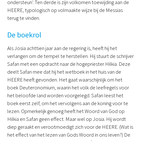
ondersteun’. Ten derde is zijn volkomen toewijding aan de
HEERE, typologisch op volmaakte wijze bij de Messias
terug te vinden.
De boekrol
Als Josia achttien jaar aan de regering is, heeft hij het
verlangen om de tempel te herstellen. Hij stuurt de schrijver
Safan met een opdracht naar de hogepriester Hilkia. Deze
deelt Safan mee dat hij het wetboek in het huis van de
HEERE heeft gevonden. Het gaat waarschijnlijk om het
boek Deuteronomium, waarin het volk de leefregels voor
het beloofde land worden voorgelegd. Safan leest het
boek eerst zelf, om het vervolgens aan de koning voor te
lezen. Opmerkelijk genoeg heeft het Woord van God op
Hilkia en Safan geen effect. Maar wel op Josia. Hij wordt
diep geraakt en verootmoedigt zich voor de HEERE. (Wat is
het effect van het lezen van Gods Woord in ons leven?) De