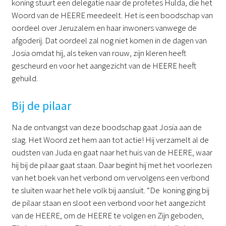
koning stuurt een delegatie naar de profetes Hulda, die het
Woord van de HEERE meedeelt. Het is een boodschap van
oordeel over Jeruzalem en haar inwoners vanwege de
afgoderij. Dat oordeel zal nog niet komen in de dagen van
Josia omdat hij, als teken van rouw, zijn kleren heeft
gescheurd en voor het aangezicht van de HEERE heeft
gehuild.
Bij de pilaar
Na de ontvangst van deze boodschap gaat Josia aan de
slag. Het Woord zet hem aan tot actie! Hij verzamelt al de
oudsten van Juda en gaat naar het huis van de HEERE, waar
hij bij de pilaar gaat staan. Daar begint hij met het voorlezen
van het boek van het verbond om vervolgens een verbond
te sluiten waar het hele volk bij aansluit. “De koning ging bij
de pilaar staan en sloot een verbond voor het aangezicht
van de HEERE, om de HEERE te volgen en Zijn geboden,