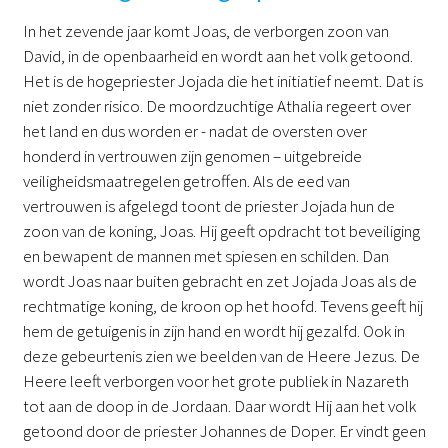
In het zevende jaar komt Joas, de verborgen zoon van
David, in de openbaarheid en wordt aan het volk getoond.
Het is de hogepriester Jojada die het initiatief neemt. Dat is
niet zonder risico. De moordzuchtige Athalia regeert over
het land en dus worden er - nadat de oversten over
honderd in vertrouwen zijn genomen – uitgebreide
veiligheidsmaatregelen getroffen. Als de eed van
vertrouwen is afgelegd toont de priester Jojada hun de
zoon van de koning, Joas. Hij geeft opdracht tot beveiliging
en bewapent de mannen met spiesen en schilden. Dan
wordt Joas naar buiten gebracht en zet Jojada Joas als de
rechtmatige koning, de kroon op het hoofd. Tevens geeft hij
hem de getuigenis in zijn hand en wordt hij gezalfd. Ook in
deze gebeurtenis zien we beelden van de Heere Jezus. De
Heere leeft verborgen voor het grote publiek in Nazareth
tot aan de doop in de Jordaan. Daar wordt Hij aan het volk
getoond door de priester Johannes de Doper. Er vindt geen