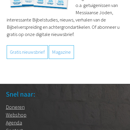
o.a. getuigenissen van
Messiaanse Joden,
interessante Bijbelstudies, nieuws, verhalen van de
Bijbelverspreiding en achtergrondartikelen. Of abonneer u
gratis op onze digitale nieuwsbrief.
Gratis nieuwsbrief
Magazine
Snel naar:
Doneren
Webshop
Agenda