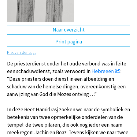
DE
EN
NL
RU
Naar overzicht
Print pagina
Piet van der Lugt
De priesterdienst onder het oude verbond was in feite
een schaduwdienst, zoals verwoord in
Hebreeën 8:5
:
“Deze priesters doen dienst in een afbeelding en
schaduw van de hemelse dingen, overeenkomstig een
aanwijzing van God die Mozes ontving …”
In deze Beet Hamidrasj zoeken we naar de symboliek en
betekenis van twee opmerkelijke onderdelen van de
tempel: de twee pilaren, die ook nog ieder een naam
meekregen: Jachin en Boaz. Tevens kijken we naar twee