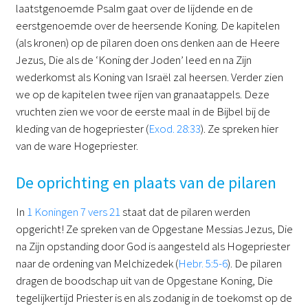
laatstgenoemde Psalm gaat over de lijdende en de
eerstgenoemde over de heersende Koning. De kapitelen
(als kronen) op de pilaren doen ons denken aan de Heere
Jezus, Die als de ‘Koning der Joden’ leed en na Zijn
wederkomst als Koning van Israël zal heersen. Verder zien
we op de kapitelen twee rijen van granaatappels. Deze
vruchten zien we voor de eerste maal in de Bijbel bij de
kleding van de hogepriester (
Exod. 28:33
). Ze spreken hier
van de ware Hogepriester.
De oprichting en plaats van de pilaren
In
1 Koningen 7 vers 21
staat dat de pilaren werden
opgericht! Ze spreken van de Opgestane Messias Jezus, Die
na Zijn opstanding door God is aangesteld als Hogepriester
naar de ordening van Melchizedek (
Hebr. 5:5-6
). De pilaren
dragen de boodschap uit van de Opgestane Koning, Die
tegelijkertijd Priester is en als zodanig in de toekomst op de