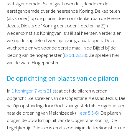
laatstgenoemde Psalm gaat over de lijdende en de
eerstgenoemde over de heersende Koning. De kapitelen
(als kronen) op de pilaren doen ons denken aan de Heere
Jezus, Die als de ‘Koning der Joden’ leed en na Zijn
wederkomst als Koning van Israël zal heersen. Verder zien
we op de kapitelen twee rijen van granaatappels. Deze
vruchten zien we voor de eerste maal in de Bijbel bij de
kleding van de hogepriester (
Exod. 28:33
). Ze spreken hier
van de ware Hogepriester.
De oprichting en plaats van de pilaren
In
1 Koningen 7 vers 21
staat dat de pilaren werden
opgericht! Ze spreken van de Opgestane Messias Jezus, Die
na Zijn opstanding door God is aangesteld als Hogepriester
naar de ordening van Melchizedek (
Hebr. 5:5-6
). De pilaren
dragen de boodschap uit van de Opgestane Koning, Die
tegelijkertijd Priester is en als zodanig in de toekomst op de