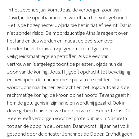
In het zevende jaar komt Joas, de verborgen zoon van
David, in de openbaarheid en wordt aan het volk getoond.
Het is de hogepriester Jojada die het initiatief neemt. Dat is
niet zonder risico. De moordzuchtige Athalia regeert over
het land en dus worden er - nadat de oversten over
honderd in vertrouwen zijn genomen – uitgebreide
veiligheidsmaatregelen getroffen. Als de eed van
vertrouwen is afgelegd toont de priester Jojada hun de
zoon van de koning, Joas. Hij geeft opdracht tot beveiliging
en bewapent de mannen met spiesen en schilden. Dan
wordt Joas naar buiten gebracht en zet Jojada Joas als de
rechtmatige koning, de kroon op het hoofd. Tevens geeft hij
hem de getuigenis in zijn hand en wordt hij gezalfd. Ook in
deze gebeurtenis zien we beelden van de Heere Jezus. De
Heere leeft verborgen voor het grote publiek in Nazareth
tot aan de doop in de Jordaan. Daar wordt Hij aan het volk
getoond door de priester Johannes de Doper. Er vindt geen