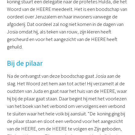
koning stuurt een delegatie naar de profetes Hulda, die het
Woord van de HEERE meedeelt. Het is een boodschap van
oordeel over Jeruzalem en haar inwoners vanwege de
afgoderij. Dat oordeel zal nog niet komen in de dagen van
Josia omdat hij, als teken van rouw, zijn kleren heeft
gescheurd en voor het aangezicht van de HEERE heeft
gehuild.
Bij de pilaar
Na de ontvangst van deze boodschap gaat Josia aan de
slag. Het Woord zet hem aan tot actie! Hij verzamelt al de
oudsten van Juda en gaat naar het huis van de HEERE, waar
hij bij de pilaar gaat staan. Daar begint hij met het voorlezen
van het boek van het verbond om vervolgens een verbond
te sluiten waar het hele volk bij aansluit. “De koning ging bij
de pilaar staan en sloot een verbond voor het aangezicht
van de HEERE, om de HEERE te volgen en Zijn geboden,