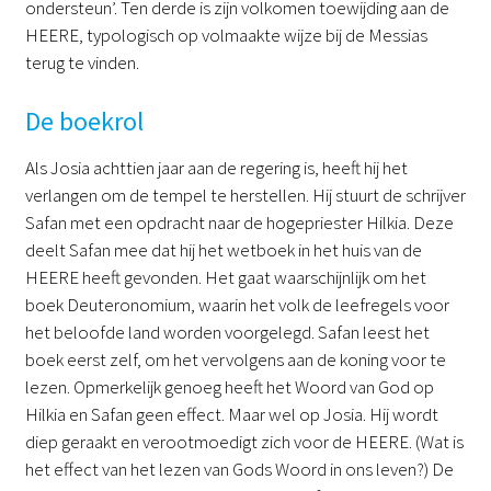
ondersteun’. Ten derde is zijn volkomen toewijding aan de
HEERE, typologisch op volmaakte wijze bij de Messias
terug te vinden.
De boekrol
Als Josia achttien jaar aan de regering is, heeft hij het
verlangen om de tempel te herstellen. Hij stuurt de schrijver
Safan met een opdracht naar de hogepriester Hilkia. Deze
deelt Safan mee dat hij het wetboek in het huis van de
HEERE heeft gevonden. Het gaat waarschijnlijk om het
boek Deuteronomium, waarin het volk de leefregels voor
het beloofde land worden voorgelegd. Safan leest het
boek eerst zelf, om het vervolgens aan de koning voor te
lezen. Opmerkelijk genoeg heeft het Woord van God op
Hilkia en Safan geen effect. Maar wel op Josia. Hij wordt
diep geraakt en verootmoedigt zich voor de HEERE. (Wat is
het effect van het lezen van Gods Woord in ons leven?) De