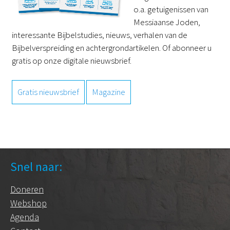
o.a. getuigenissen van
Messiaanse Joden,
interessante Bijbelstudies, nieuws, verhalen van de
Bijbelverspreiding en achtergrondartikelen. Of abonneer u
gratis op onze digitale nieuwsbrief.
Gratis nieuwsbrief
Magazine
Snel naar:
Doneren
Webshop
Agenda