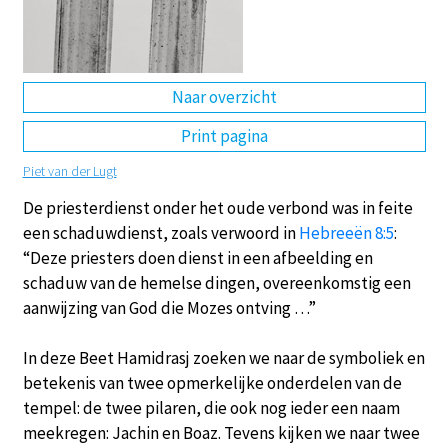
DE
EN
NL
RU
Naar overzicht
Print pagina
Piet van der Lugt
De priesterdienst onder het oude verbond was in feite
een schaduwdienst, zoals verwoord in
Hebreeën 8:5
:
“Deze priesters doen dienst in een afbeelding en
schaduw van de hemelse dingen, overeenkomstig een
aanwijzing van God die Mozes ontving …”
In deze Beet Hamidrasj zoeken we naar de symboliek en
betekenis van twee opmerkelijke onderdelen van de
tempel: de twee pilaren, die ook nog ieder een naam
meekregen: Jachin en Boaz. Tevens kijken we naar twee