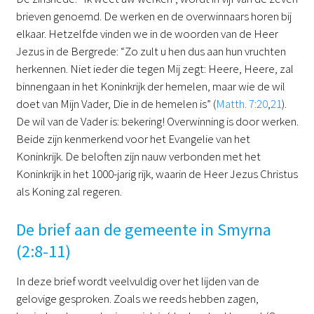
brieven genoemd. De werken en de overwinnaars horen bij
elkaar. Hetzelfde vinden we in de woorden van de Heer
Jezus in de Bergrede: “Zo zult u hen dus aan hun vruchten
herkennen. Niet ieder die tegen Mij zegt: Heere, Heere, zal
binnengaan in het Koninkrijk der hemelen, maar wie de wil
doet van Mijn Vader, Die in de hemelen is” (
Matth. 7:20
,
21
).
De wil van de Vader is: bekering! Overwinning is door werken.
Beide zijn kenmerkend voor het Evangelie van het
Koninkrijk. De beloften zijn nauw verbonden met het
Koninkrijk in het 1000-jarig rijk, waarin de Heer Jezus Christus
als Koning zal regeren.
De brief aan de gemeente in Smyrna
(2:8-11)
In deze brief wordt veelvuldig over het lijden van de
gelovige gesproken. Zoals we reeds hebben zagen,