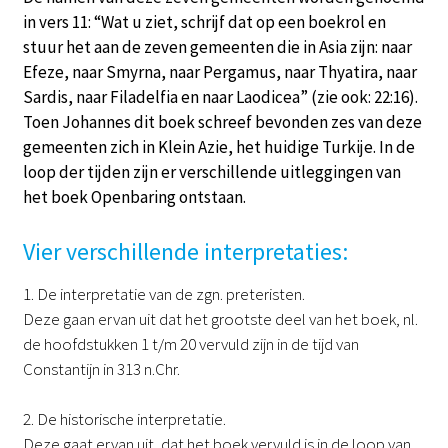
in vers 11: “Wat u ziet, schrijf dat op een boekrol en
stuur het aan de zeven gemeenten die in Asia zijn: naar
Efeze, naar Smyrna, naar Pergamus, naar Thyatira, naar
Sardis, naar Filadelfia en naar Laodicea” (zie ook: 22:16).
Toen Johannes dit boek schreef bevonden zes van deze
gemeenten zich in Klein Azie, het huidige Turkije. In de
loop der tijden zijn er verschillende uitleggingen van
het boek Openbaring ontstaan.
Vier verschillende interpretaties:
1. De interpretatie van de zgn. preteristen.
Deze gaan ervan uit dat het grootste deel van het boek, nl.
de hoofdstukken 1 t/m 20 vervuld zijn in de tijd van
Constantijn in 313 n.Chr.
2. De historische interpretatie.
Deze gaat ervan uit, dat het boek vervuld is in de loop van