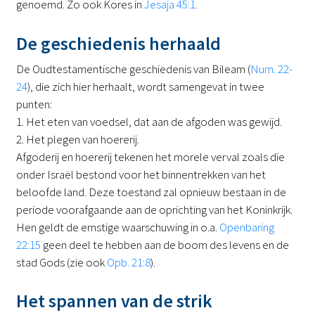
genoemd. Zo ook Kores in
Jesaja 45:1
.
De geschiedenis herhaald
De Oudtestamentische geschiedenis van Bileam (
Num. 22-
24
), die zich hier herhaalt, wordt samengevat in twee
punten:
1. Het eten van voedsel, dat aan de afgoden was gewijd.
2. Het plegen van hoererij.
Afgoderij en hoererij tekenen het morele verval zoals die
onder Israël bestond voor het binnentrekken van het
beloofde land. Deze toestand zal opnieuw bestaan in de
periode voorafgaande aan de oprichting van het Koninkrijk.
Hen geldt de ernstige waarschuwing in o.a.
Openbaring
22:15
geen deel te hebben aan de boom des levens en de
stad Gods (zie ook
Opb. 21:8
).
Het spannen van de strik