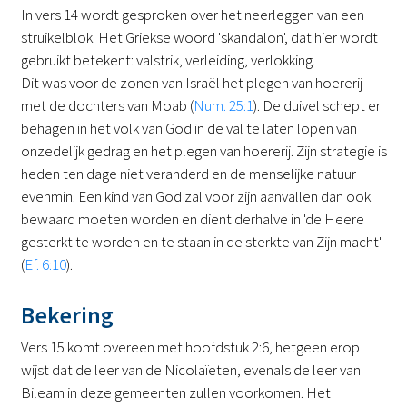
In vers 14 wordt gesproken over het neerleggen van een
struikelblok. Het Griekse woord 'skandalon', dat hier wordt
gebruikt betekent: valstrik, verleiding, verlokking.
Dit was voor de zonen van Israël het plegen van hoererij
met de dochters van Moab (
Num. 25:1
). De duivel schept er
behagen in het volk van God in de val te laten lopen van
onzedelijk gedrag en het plegen van hoererij. Zijn strategie is
heden ten dage niet veranderd en de menselijke natuur
evenmin. Een kind van God zal voor zijn aanvallen dan ook
bewaard moeten worden en dient derhalve in 'de Heere
gesterkt te worden en te staan in de sterkte van Zijn macht'
(
Ef. 6:10
).
Bekering
Vers 15 komt overeen met hoofdstuk 2:6, hetgeen erop
wijst dat de leer van de Nicolaïeten, evenals de leer van
Bileam in deze gemeenten zullen voorkomen. Het