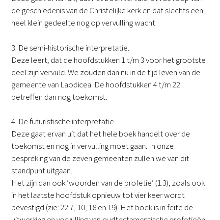
de geschiedenis van de Christelijke kerk en dat slechts een
heel klein gedeelte nog op vervulling wacht.
3. De semi-historische interpretatie.
Deze leert, dat de hoofdstukken 1 t/m 3 voor het grootste
deel zijn vervuld. We zouden dan nu in de tijd leven van de
gemeente van Laodicea. De hoofdstukken 4 t/m 22
betreffen dan nog toekomst.
4. De futuristische interpretatie.
Deze gaat ervan uit dat het hele boek handelt over de
toekomst en nog in vervulling moet gaan. In onze
bespreking van de zeven gemeenten zullen we van dit
standpunt uitgaan.
Het zijn dan ook ‘woorden van de profetie’ (1:3), zoals ook
in het laatste hoofdstuk opnieuw tot vier keer wordt
bevestigd (zie: 22:7, 10, 18 en 19). Het boek is in feite de
uitwerking en vervulling van oudtestamentische profetieën