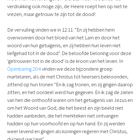
verdrukking ook moge zijn, de Heere roept hen op niet te
vrezen, maar getrouw te zijn tot de dood!
De vervulling vinden we in 12:11: “En zij hebben hem
overwonnen door het bloed van het Lam en door het
woord van hun getuigenis, en zij hebben hun leven niet
liefgehad tot in de dood”. De beloofde beloning voor deze
‘getrouwen tot in de dood’ is de kroon van het leven. In
Openbaring 20:4
vinden we deze bijzondere groep
martelaren, als de met Christus tot heersers bekroonden,
zittend op hun tronen “En ik zag tronen, en zij gingen daarop
zitten, en het oordeel werd hun gegeven. En ik zag de zielen
van hen die onthoofd waren om het getuigenis van Jezus en
om het Woord van God, die het beest en zijn beeld niet
hadden aanbeden, die het merkteken niet ontvangen
hadden op hun voorhoofd en op hun hand. En zij werden
weer levend en gingen als koningen regeren met Christus,
duizend jaar lang”.