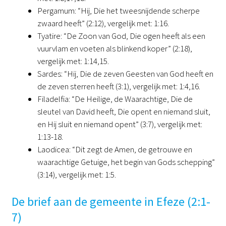
Pergamum: “Hij, Die het tweesnijdende scherpe
zwaard heeft” (2:12), vergelijk met: 1:16.
Tyatire: “De Zoon van God, Die ogen heeft als een
vuurvlam en voeten als blinkend koper” (2:18),
vergelijk met: 1:14,15.
Sardes: “Hij, Die de zeven Geesten van God heeft en
de zeven sterren heeft (3:1), vergelijk met: 1:4,16.
Filadelfia: “De Heilige, de Waarachtige, Die de
sleutel van David heeft, Die opent en niemand sluit,
en Hij sluit en niemand opent” (3:7), vergelijk met:
1:13-18.
Laodicea: “Dit zegt de Amen, de getrouwe en
waarachtige Getuige, het begin van Gods schepping”
(3:14), vergelijk met: 1:5.
De brief aan de gemeente in Efeze (2:1-
7)