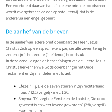
Een voorbeeld daarvan is dat in de ene brief de boodschap
wordt overgebracht via een apostel, terwijl dat in de
andere via een engel gebeurt.
De aanhef van de brieven
In de aanhef van iedere brief openbaart de Heer Jezus
Christus Zich op een specifieke wijze, die alle zeven terug te
vinden zijn in het eerste (inleidende) hoofdstuk.
In deze aanduidingen en beschrijvingen van de Heere Jezus
Christus herkennen we Gods openbaring in het Oude
Testament en Zijn handelen met Israël.
Efeze: “Hij, Die de zeven sterren in Zijn rechterhand
houdt” (2:1) vergelijk met: 1:20.
Smyrna: “Dit zegt de Eerste en de Laatste, Die dood
geweest is en weer levend geworden” (2:8), vergelijk
met: 1:8,17,18.