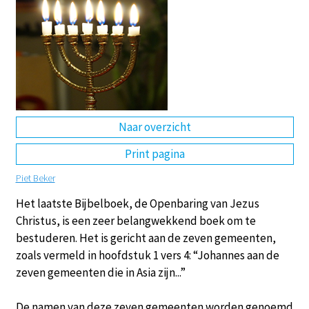
DE
EN
NL
RU
Naar overzicht
Print pagina
Piet Beker
Het laatste Bijbelboek, de Openbaring van Jezus
Christus, is een zeer belangwekkend boek om te
bestuderen. Het is gericht aan de zeven gemeenten,
zoals vermeld in hoofdstuk 1 vers 4: “Johannes aan de
zeven gemeenten die in Asia zijn...”
De namen van deze zeven gemeenten worden genoemd