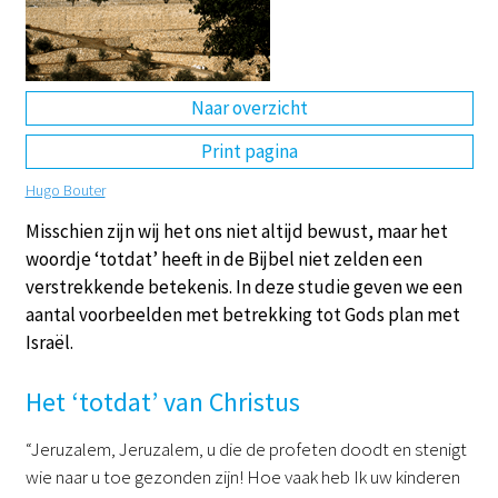
DE
EN
NL
RU
Naar overzicht
Print pagina
Hugo Bouter
Misschien zijn wij het ons niet altijd bewust, maar het
woordje ‘totdat’ heeft in de Bijbel niet zelden een
verstrekkende betekenis. In deze studie geven we een
aantal voorbeelden met betrekking tot Gods plan met
Israël.
Het ‘totdat’ van Christus
“Jeruzalem, Jeruzalem, u die de profeten doodt en stenigt
wie naar u toe gezonden zijn! Hoe vaak heb Ik uw kinderen