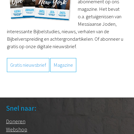
abonnement op ons
magazine. Het bevat
o.a. getuigenissen van
Messiaanse Joden,
interessante Bijbelstudies, nieuws, verhalen van de
Bijbelverspreiding en achtergrondartikelen. Of abonneer u
gratis op onze digitale nieuwsbrief.
Gratis nieuwsbrief
Magazine
Snel naar:
Doneren
Webshop