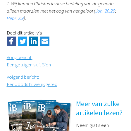
1. Wij kunnen Christus in deze bedeling van de genade
alleen maar zien met het oog van het geloof (
Joh. 20:29
;
Hebr. 2:9
).
Deel dit artikel via
Vorig bericht
:
Een getuigenis uit Sion
Volgend bericht
:
Een Joods huwelijk gered
Meer van zulke
artikelen lezen?
Neem gratis een