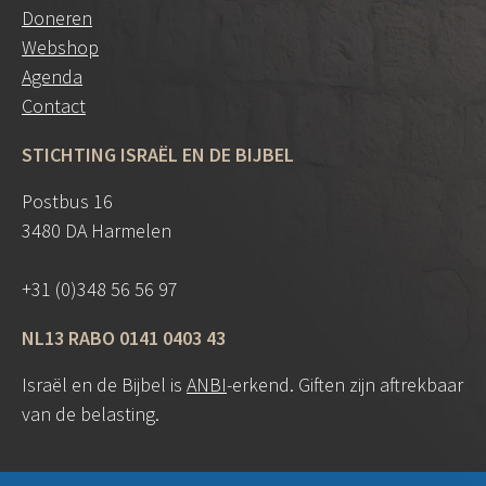
Doneren
Webshop
Agenda
Contact
STICHTING ISRAËL EN DE BIJBEL
Postbus 16
3480 DA Harmelen
+31 (0)348 56 56 97
NL13 RABO 0141 0403 43
Israël en de Bijbel is
ANBI
-erkend. Giften zijn aftrekbaar
van de belasting.