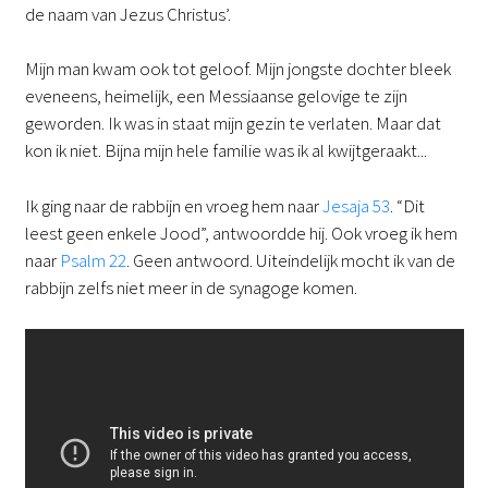
de naam van Jezus Christus’.
Mijn man kwam ook tot geloof. Mijn jongste dochter bleek
eveneens, heimelijk, een Messiaanse gelovige te zijn
geworden. Ik was in staat mijn gezin te verlaten. Maar dat
kon ik niet. Bijna mijn hele familie was ik al kwijtgeraakt...
Ik ging naar de rabbijn en vroeg hem naar
Jesaja 53
. “Dit
leest geen enkele Jood”, antwoordde hij. Ook vroeg ik hem
naar
Psalm 22
. Geen antwoord. Uiteindelijk mocht ik van de
rabbijn zelfs niet meer in de synagoge komen.