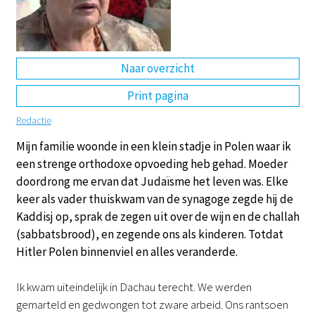
DE
EN
NL
RU
Naar overzicht
Print pagina
Redactie
Mijn familie woonde in een klein stadje in Polen waar ik
een strenge orthodoxe opvoeding heb gehad. Moeder
doordrong me ervan dat Judaïsme het leven was. Elke
keer als vader thuiskwam van de synagoge zegde hij de
Kaddisj op, sprak de zegen uit over de wijn en de challah
(sabbatsbrood), en zegende ons als kinderen. Totdat
Hitler Polen binnenviel en alles veranderde.
Ik kwam uiteindelijk in Dachau terecht. We werden
gemarteld en gedwongen tot zware arbeid. Ons rantsoen