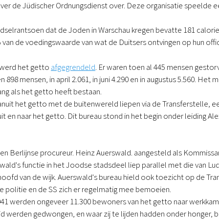
 over de Jüdischer Ordnungsdienst over. Deze organisatie speelde een
edselrantsoen dat de Joden in Warschau kregen bevatte 181 calori
 van de voedingswaarde van wat de Duitsers ontvingen op hun offi
 werd het getto
afgegrendeld
. Er waren toen al 445 mensen gestorv
en 898 mensen, in april 2.061, in juni 4.290 en in augustus 5.560. H
ang als het getto heeft bestaan.
nuit het getto met de buitenwereld liepen via de Transferstelle, ee
t en naar het getto. Dit bureau stond in het begin onder leiding Al
en Berlijnse procureur. Heinz Auerswald. aangesteld als Kommissar
swald's functie in het Joodse stadsdeel liep parallel met die van L
ofd van de wijk. Auerswald's bureau hield ook toezicht op de Tra
de politie en de SS zich er regelmatig mee bemoeien.
941 werden ongeveer 11.300 bewoners van het getto naar werkkampe
d werden gedwongen, en waar zij te lijden hadden onder honger, ba