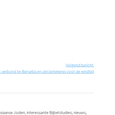
Volgend bericht
:
 verbond te Berseba en zijn betekenis voor de eindtijd
iaanse Joden, interessante Bijbelstudies, nieuws,