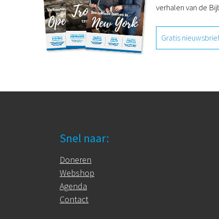
verhalen van de Bij
Gratis nieuwsbrie
Snel naar:
Doneren
Webshop
Agenda
Contact