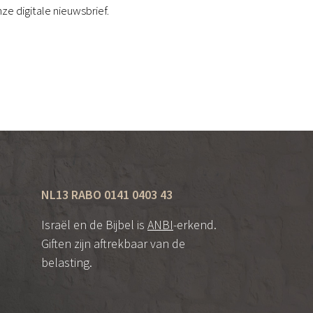
ze digitale nieuwsbrief.
NL13 RABO 0141 0403 43
Israël en de Bijbel is
ANBI
-erkend.
Giften zijn aftrekbaar van de
belasting.