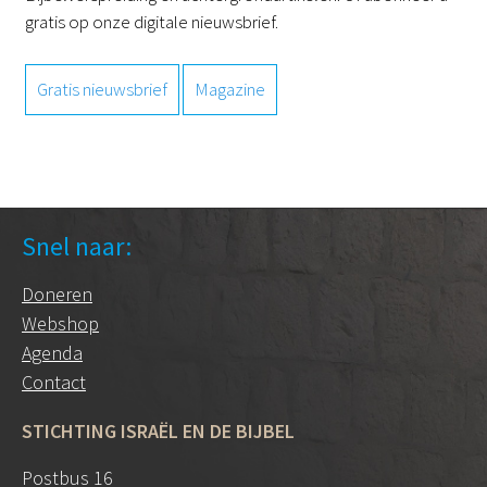
gratis op onze digitale nieuwsbrief.
Gratis nieuwsbrief
Magazine
Snel naar:
Doneren
Webshop
Agenda
Contact
STICHTING ISRAËL EN DE BIJBEL
Postbus 16