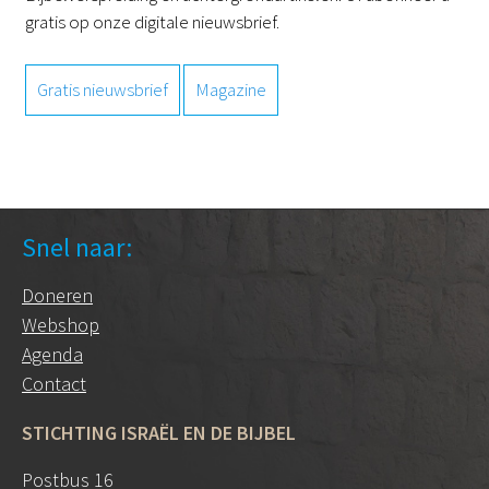
gratis op onze digitale nieuwsbrief.
Gratis nieuwsbrief
Magazine
Snel naar:
Doneren
Webshop
Agenda
Contact
STICHTING ISRAËL EN DE BIJBEL
Postbus 16