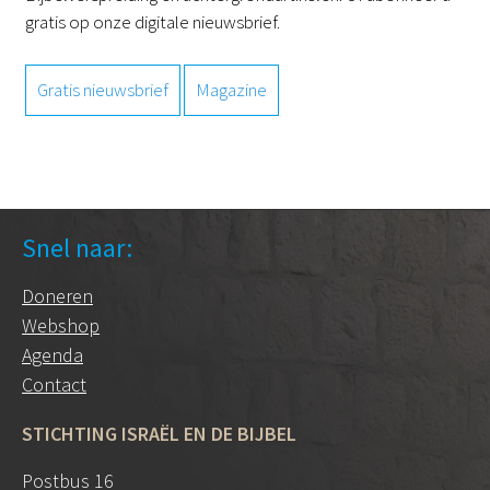
gratis op onze digitale nieuwsbrief.
Gratis nieuwsbrief
Magazine
Snel naar:
Doneren
Webshop
Agenda
Contact
STICHTING ISRAËL EN DE BIJBEL
Postbus 16