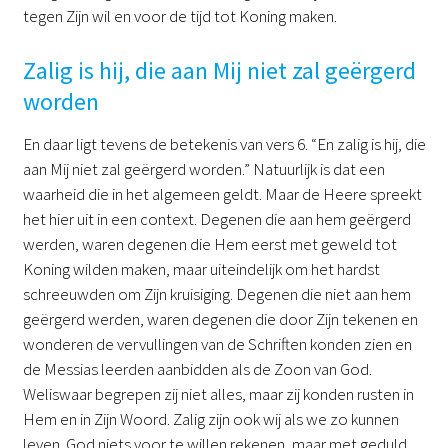
tegen Zijn wil en voor de tijd tot Koning maken.
Zalig is hij, die aan Mij niet zal geërgerd
worden
En daar ligt tevens de betekenis van vers 6. “En zalig is hij, die
aan Mij niet zal geërgerd worden.” Natuurlijk is dat een
waarheid die in het algemeen geldt. Maar de Heere spreekt
het hier uit in een context. Degenen die aan hem geërgerd
werden, waren degenen die Hem eerst met geweld tot
Koning wilden maken, maar uiteindelijk om het hardst
schreeuwden om Zijn kruisiging. Degenen die niet aan hem
geërgerd werden, waren degenen die door Zijn tekenen en
wonderen de vervullingen van de Schriften konden zien en
de Messias leerden aanbidden als de Zoon van God.
Weliswaar begrepen zij niet alles, maar zij konden rusten in
Hem en in Zijn Woord. Zalig zijn ook wij als we zo kunnen
leven. God niets voor te willen rekenen, maar met geduld,