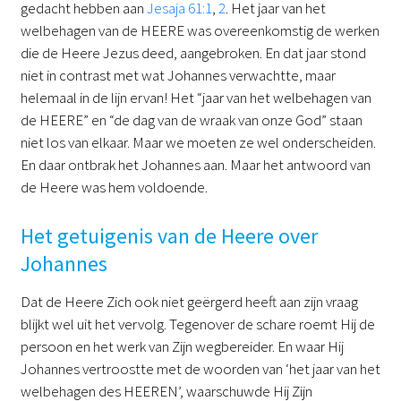
gedacht hebben aan
Jesaja 61:1
,
2
. Het jaar van het
welbehagen van de HEERE was overeenkomstig de werken
die de Heere Jezus deed, aangebroken. En dat jaar stond
niet in contrast met wat Johannes verwachtte, maar
helemaal in de lijn ervan! Het “jaar van het welbehagen van
de HEERE” en “de dag van de wraak van onze God” staan
niet los van elkaar. Maar we moeten ze wel onderscheiden.
En daar ontbrak het Johannes aan. Maar het antwoord van
de Heere was hem voldoende.
Het getuigenis van de Heere over
Johannes
Dat de Heere Zich ook niet geërgerd heeft aan zijn vraag
blijkt wel uit het vervolg. Tegenover de schare roemt Hij de
persoon en het werk van Zijn wegbereider. En waar Hij
Johannes vertroostte met de woorden van ‘het jaar van het
welbehagen des HEEREN’, waarschuwde Hij Zijn