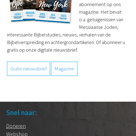
abonnement op ons
magazine. Het bevat
o.a. getuigenissen van
Messiaanse Joden,
interessante Bijbelstudies, nieuws, verhalen van de
Bijbelverspreiding en achtergrondartikelen. Of abonneer u
gratis op onze digitale nieuwsbrief.
Gratis nieuwsbrief
Magazine
Snel naar:
Doneren
Webshop