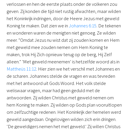
verlossen en hen de eerste plaats onder de volkeren zou
geven. Zij konden die tijd niet rustig afwachten, maar wilden
het Koninkrijk indringen, door de Heere Jezus met geweld
Koning te maken. Dat zien we in
Johannes 6:15
. De tekenen
en wonderen waren de menigten niet genoeg. Ze wilden
meer. “Omdat Jezus nu wist dat zij zouden komen en Hem
met geweld mee zouden nemen om Hem Koning te
maken, trok Hij Zich opnieuw terug op de berg, Hij Zelf
alleen.” ‘Met geweld meenemen’ is hetzelfde woord als in
Mattheüs 11:12
. Hier zien we het verschil met Johannes en
de scharen. Johannes stelde de vragen en was tevreden
met het antwoord uit Gods Woord. Het volk stelde
weliswaar vragen, maar had geen geduld met de
antwoorden. Zij wilden Christus met geweld nemen om
hem Koning te maken. Zij wilden op Gods plan vooruitlopen
om zelfzuchtige redenen. Het Koninkrijk der hemelen werd
geweld aangedaan. Ongelovigen wilden zich erin dringen.
‘De geweldigers nemen het met geweld.’ Zij willen Christus