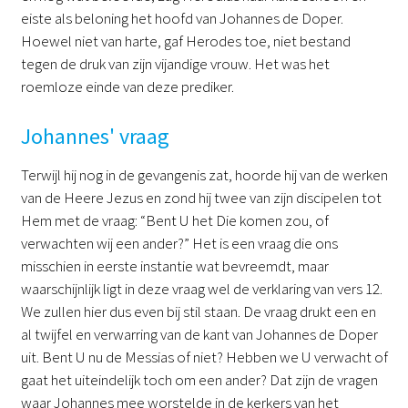
eiste als beloning het hoofd van Johannes de Doper.
Hoewel niet van harte, gaf Herodes toe, niet bestand
tegen de druk van zijn vijandige vrouw. Het was het
roemloze einde van deze prediker.
Johannes' vraag
Terwijl hij nog in de gevangenis zat, hoorde hij van de werken
van de Heere Jezus en zond hij twee van zijn discipelen tot
Hem met de vraag: “Bent U het Die komen zou, of
verwachten wij een ander?” Het is een vraag die ons
misschien in eerste instantie wat bevreemdt, maar
waarschijnlijk ligt in deze vraag wel de verklaring van vers 12.
We zullen hier dus even bij stil staan. De vraag drukt een en
al twijfel en verwarring van de kant van Johannes de Doper
uit. Bent U nu de Messias of niet? Hebben we U verwacht of
gaat het uiteindelijk toch om een ander? Dat zijn de vragen
waar Johannes mee worstelde in de kerkers van het