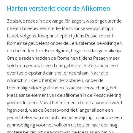
Harten versterkt door de Afikomen
Zoals we reeds in de evangeliën zagen, was er gedurende
de eerste eeuw een sterke Messiaanse verwachting in
Israël. Volgens Josephus liepen tijdens Pesach de anti-
Romeinse gevoelens onder de Jeruzalemse bevolking en
de duizenden Joodse pelgrims, hoger op dan gebruikelijk.
Om die reden hadden de Romeinen tijdens Pesach meer
soldaten gemobiliseerd dan gebruikelijk. Ze konden een
eventuele opstand dan sneller neerslaan. Naar alle
waarschijnlijkheid hebben de rabbijnen, onder de
toenmalige vloedgolf van Messiaanse verwachting, het
Messiaanse element van de afikomen in de Pesachviering
geïntroduceerd. Vanaf het moment dat de afikomen werd
ingevoerd, was de Sederavond niet langer alleen een
gedenkteken van een historische bevrijding, maar ook een
aanmoediging voor het volk om uit te zien naar een nog
grotere bevrijding: de komst van de Messias en Zijn rijk.