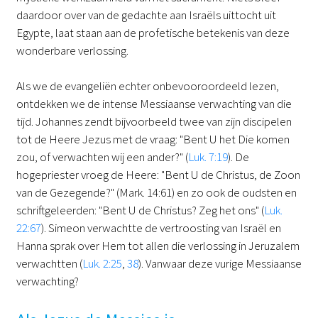
daardoor over van de gedachte aan Israëls uittocht uit
Egypte, laat staan aan de profetische betekenis van deze
wonderbare verlossing.
Als we de evangeliën echter onbevooroordeeld lezen,
ontdekken we de intense Messiaanse verwachting van die
tijd. Johannes zendt bijvoorbeeld twee van zijn discipelen
tot de Heere Jezus met de vraag: "Bent U het Die komen
zou, of verwachten wij een ander?" (
Luk. 7:19
). De
hogepriester vroeg de Heere: "Bent U de Christus, de Zoon
van de Gezegende?" (Mark. 14:61) en zo ook de oudsten en
schriftgeleerden: "Bent U de Christus? Zeg het ons" (
Luk.
22:67
). Simeon verwachtte de vertroosting van Israël en
Hanna sprak over Hem tot allen die verlossing in Jeruzalem
verwachtten (
Luk. 2:25
,
38
). Vanwaar deze vurige Messiaanse
verwachting?