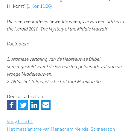
Hij komt” (
1 Kor. 11:26
).
Dit is een verkorte en bewerkte weergave van een artikel in
the Herald 2010 ‘The Mystery of the Middle Matzah’
Voetnoten:
1. Aramese vertaling van de Hebreeuwse Bijbel
samengesteld vanaf de tweede tempelperiode tot aan de
vroege Middeleeuwen.
2. Aldus het Talmoedische traktaat Megillah 3a
Deel dit artikel via
Vorig bericht
:
Het messianisme van Menachem Mendel Schneerson