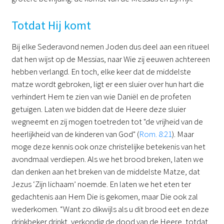
Totdat Hij komt
Bij elke Sederavond nemen Joden dus deel aan een ritueel
dat hen wijst op de Messias, naar Wie zij eeuwen achtereen
hebben verlangd. En toch, elke keer dat de middelste
matze wordt gebroken, ligt er een sluier over hun hart die
verhindert Hem te zien van wie Daniël en de profeten
getuigen. Laten we bidden dat de Heere deze sluier
wegneemt en zij mogen toetreden tot "de vrijheid van de
heerlijkheid van de kinderen van God" (
Rom. 8:21
). Maar
moge deze kennis ook onze christelijke betekenis van het
avondmaal verdiepen. Als we het brood breken, laten we
dan denken aan het breken van de middelste Matze, dat
Jezus ‘Zijn lichaam’ noemde. En laten we het eten ter
gedachtenis aan Hem Die is gekomen, maar Die ook zal
wederkomen. “Want zo dikwijls als u dit brood eet en deze
drinkbeker drinkt, verkondig de dood van de Heere, totdat