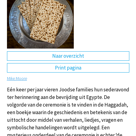
DE
EN
NL
RU
Naar overzicht
Print pagina
Mike Moore
Eén keer per jaar vieren Joodse families hun sederavond
ter herinnering aan de bevrijding uit Egypte. De
volgorde van de ceremonie is te vinden in de Haggadah,
een boekje waarin de geschiedenis en betekenis van de
uittocht door middel van verhalen, liedjes, vragen en
symbolische handelingen wordt uitgelegd. Een
mysterieus onderdeel van de ceremonie is echter ‘de