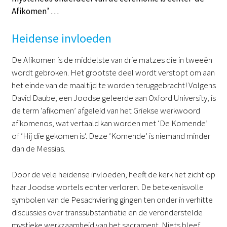
Afikomen’ …
Heidense invloeden
De Afikomen is de middelste van drie matzes die in tweeën
wordt gebroken. Het grootste deel wordt verstopt om aan
het einde van de maaltijd te worden teruggebracht! Volgens
David Daube, een Joodse geleerde aan Oxford University, is
de term ‘afikomen’ afgeleid van het Griekse werkwoord
afikomenos, wat vertaald kan worden met ‘De Komende’
of ‘Hij die gekomen is’. Deze ‘Komende’ is niemand minder
dan de Messias.
Door de vele heidense invloeden, heeft de kerk het zicht op
haar Joodse wortels echter verloren. De betekenisvolle
symbolen van de Pesachviering gingen ten onder in verhitte
discussies over transsubstantiatie en de veronderstelde
mystieke werkzaamheid van het sacrament. Niets bleef