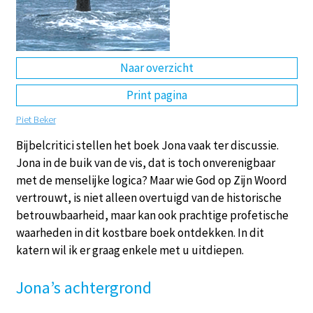
DE
EN
NL
RU
Naar overzicht
Print pagina
Piet Beker
Bijbelcritici stellen het boek Jona vaak ter discussie.
Jona in de buik van de vis, dat is toch onverenigbaar
met de menselijke logica? Maar wie God op Zijn Woord
vertrouwt, is niet alleen overtuigd van de historische
betrouwbaarheid, maar kan ook prachtige profetische
waarheden in dit kostbare boek ontdekken. In dit
katern wil ik er graag enkele met u uitdiepen.
Jona’s achtergrond