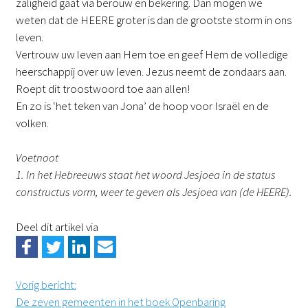
zaligheid gaat via berouw en bekering. Dan mogen we
weten dat de HEERE groter is dan de grootste storm in ons
leven.
Vertrouw uw leven aan Hem toe en geef Hem de volledige
heerschappij over uw leven. Jezus neemt de zondaars aan.
Roept dit troostwoord toe aan allen!
En zo is ‘het teken van Jona’ de hoop voor Israël en de
volken.
Voetnoot
1. In het Hebreeuws staat het woord Jesjoea in de status
constructus vorm, weer te geven als Jesjoea van (de HEERE).
Deel dit artikel via
Vorig bericht
:
De zeven gemeenten in het boek Openbaring