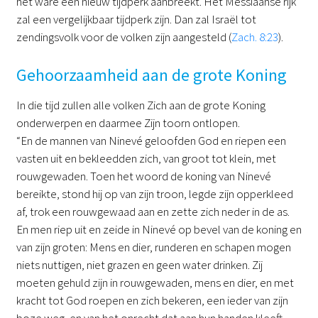
het ware een nieuw tijdperk aanbreekt. Het Messiaanse rijk
zal een vergelijkbaar tijdperk zijn. Dan zal Israël tot
zendingsvolk voor de volken zijn aangesteld (
Zach. 8:23
).
Gehoorzaamheid aan de grote Koning
In die tijd zullen alle volken Zich aan de grote Koning
onderwerpen en daarmee Zijn toorn ontlopen.
“En de mannen van Ninevé geloofden God en riepen een
vasten uit en bekleedden zich, van groot tot klein, met
rouwgewaden. Toen het woord de koning van Ninevé
bereikte, stond hij op van zijn troon, legde zijn opperkleed
af, trok een rouwgewaad aan en zette zich neder in de as.
En men riep uit en zeide in Ninevé op bevel van de koning en
van zijn groten: Mens en dier, runderen en schapen mogen
niets nuttigen, niet grazen en geen water drinken. Zij
moeten gehuld zijn in rouwgewaden, mens en dier, en met
kracht tot God roepen en zich bekeren, een ieder van zijn