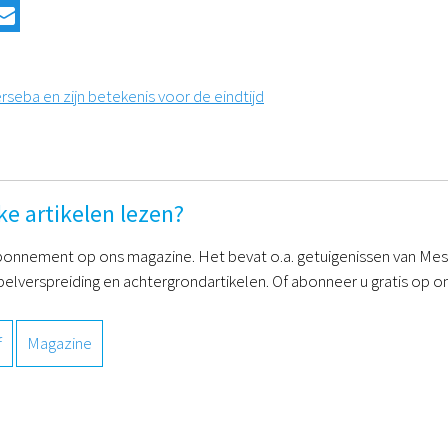
seba en zijn betekenis voor de eindtijd
ke artikelen lezen?
onnement op ons magazine. Het bevat o.a. getuigenissen van Mess
belverspreiding en achtergrondartikelen. Of abonneer u gratis op on
f
Magazine