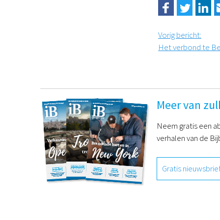
Vorig bericht
:
Het verbond te Ber
Meer van zul
Neem gratis een ab
verhalen van de Bij
Gratis nieuwsbrie