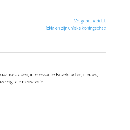
Volgend bericht
:
Hizkia en zijn unieke koningschap
iaanse Joden, interessante Bijbelstudies, nieuws,
ze digitale nieuwsbrief.