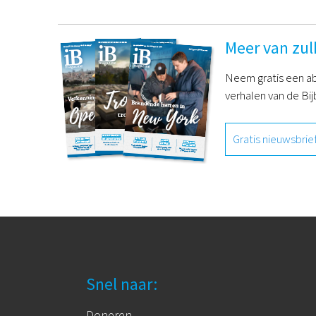
Meer van zul
Neem gratis een ab
verhalen van de Bij
Gratis nieuwsbrie
Snel naar:
Doneren