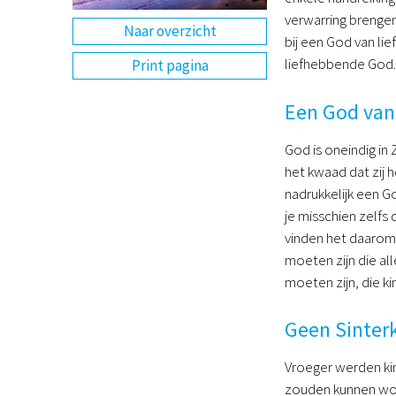
verwarring brengen
Naar overzicht
bij een God van lie
liefhebbende God. 
Print pagina
Een God van 
God is oneindig in 
het kwaad dat zij 
nadrukkelijk een G
je misschien zelfs
vinden het daarom 
moeten zijn die all
moeten zijn, die k
Geen Sinter
Vroeger werden kin
zouden kunnen wor