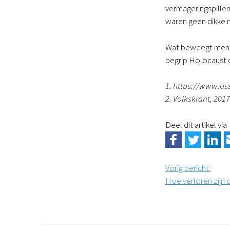
vermageringspillen
waren geen dikke 
Wat beweegt mensen
begrip Holocaust 
1. https://www.os
2. Volkskrant, 2017
Deel dit artikel via
Vorig bericht
:
Hoe verloren zijn 