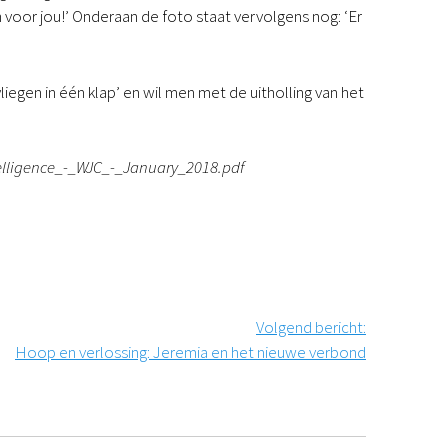
voor jou!’ Onderaan de foto staat vervolgens nog: ‘Er
egen in één klap’ en wil men met de uitholling van het
elligence_-_WJC_-_January_2018.pdf
Volgend bericht
:
Hoop en verlossing: Jeremia en het nieuwe verbond