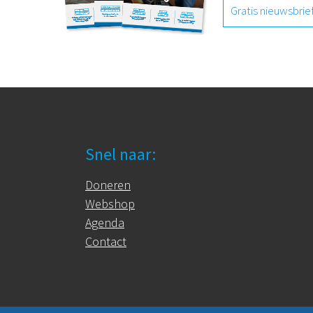
Gratis nieuwsbrie
Snel naar:
Doneren
Webshop
Agenda
Contact