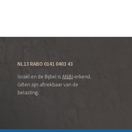
NL13 RABO 0141 0403 43
Israël en de Bijbel is
ANBI
-erkend.
Giften zijn aftrekbaar van de
belasting.