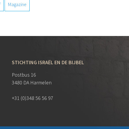
f
Magazine
STICHTING ISRAËL EN DE BIJBEL
Postbus 16
3480 DA Harmelen
+31 (0)348 56 56 97