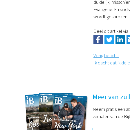
duidelijk, misschie
Evangelie. En sind
wordt gesproken.
Deel dit artikel via
Vorig bericht
:
Ik dacht dat ik de
Meer van zul
Neem gratis een ab
verhalen van de Bij