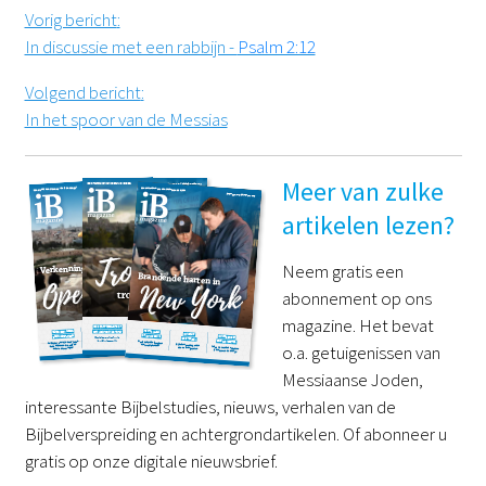
Vorig bericht
:
In discussie met een rabbijn -
Psalm 2:12
Volgend bericht
:
In het spoor van de Messias
Meer van zulke
artikelen lezen?
Neem gratis een
abonnement op ons
magazine. Het bevat
o.a. getuigenissen van
Messiaanse Joden,
interessante Bijbelstudies, nieuws, verhalen van de
Bijbelverspreiding en achtergrondartikelen. Of abonneer u
gratis op onze digitale nieuwsbrief.