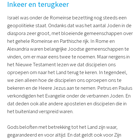
Inkeer en terugkeer
Israël was onder de Romeinse bezetting nog steeds een
geopolitieke staat. Ondanks dat was het aantal Joden in de
diaspora zeer groot, met bloeiende gemeenschappen over
het gehele Romeinse en Parthische rijk. In Rome en
Alexandria waren belangrijke Joodse gemeenschappen te
vinden, om er maar eens twee te noemen. Maar nergens in
het Nieuwe Testament lezen we dat discipelen ons
oproepen om naar het Land terug te keren. In tegendeel,
we zien alleen hoe de discipelen ons oproepen ons te
bekeren en de Heere Jezus aan te nemen. Petrus en Paulus
verkondigden het Evangelie onder de verbannen Joden. En
dat deden ook alle andere apostelen en discipelen die in
het buitenland verspreid waren.
Gods beloften met betrekking tot het Land zijn waar,
gegarandeerd en voor altijd. En dat geldt ook voor Zijn