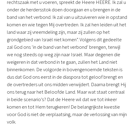
rechtszaak met u voeren, spreekt de Heere HEERE. Ik zal u
onder de herdersstok doen doorgaan en u brengen in de
band van het verbond. Ik zal van u uitzuiveren wie in opstand
komen en wie tegen Mij overtreden. Ik zal hen leiden uit het
land waar zij vreemdeling zijn, maar zij zullen op het
grondgebied van Israël niet komen”. Volgens dit gedeelte
zal God ons ‘in de band van het verbond’ brengen, terwijl
we nog steeds op weg zijn naar Israël. Maar degenen die
weigeren in dat verbond in te gaan, zullen het Land niet
binnenkomen. De volgorde in bovengenoemde teksten is
dus dat God ons eerst in de diaspora tot geloof brengt en
de overtreders uit ons midden verwijdert. Daarna brengt Hij
ons terug naar het Beloofde Land. Maar wat staat centraal
in beide scenario’s? Dat de Heere wil dat we tot inkeer
komen en tot Hem terugkeren! De belangrijkste kwestie
voor God is niet de verplaatsing, maar de verlossing van mijn
volk.