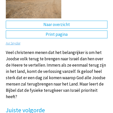
DE
EN
NL
RU
Naar overzicht
Print pagina
Avi Snyder
Veel christenen menen dat het belangrijker is om het
Joodse volk terug te brengen naar Israël dan hen over
de Heere te vertellen. Immers als ze eenmaal terug zijn
in het land, komt de verlossing vanzelf. Ik geloof heel
sterk dat er een dag zal komen waarop God alle Joodse
mensen zal terugbrengen naar het Land. Maar leert de
Bijbel dat de fysieke terugkeer van Israël prioriteit
heeft?
Juiste volgorde