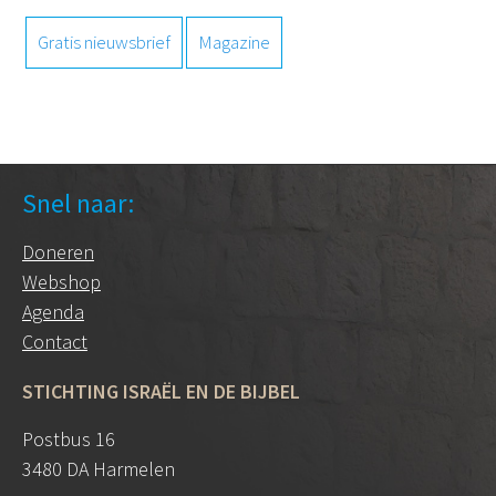
Gratis nieuwsbrief
Magazine
Snel naar:
Doneren
Webshop
Agenda
Contact
STICHTING ISRAËL EN DE BIJBEL
Postbus 16
3480 DA Harmelen