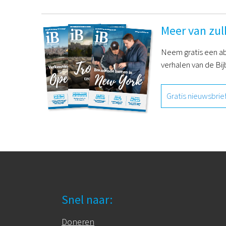
Meer van zul
Neem gratis een ab
verhalen van de Bij
Gratis nieuwsbrie
Snel naar:
Doneren