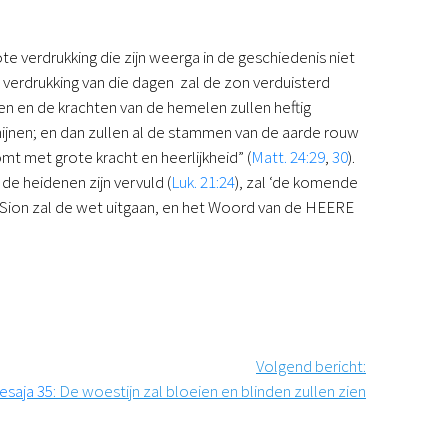
e verdrukking die zijn weerga in de geschiedenis niet
verdrukking van die dagen zal de zon verduisterd
len en de krachten van de hemelen zullen heftig
jnen; en dan zullen al de stammen van de aarde rouw
mt met grote kracht en heerlijkheid” (
Matt. 24:29
,
30
).
de heidenen zijn vervuld (
Luk. 21:24
), zal ‘de komende
t Sion zal de wet uitgaan, en het Woord van de HEERE
Volgend bericht
:
esaja 35
: De woestijn zal bloeien en blinden zullen zien