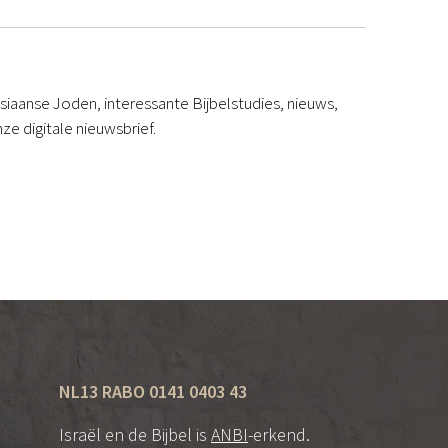
iaanse Joden, interessante Bijbelstudies, nieuws,
ze digitale nieuwsbrief.
NL13 RABO 0141 0403 43
Israël en de Bijbel is
ANBI
-erkend.