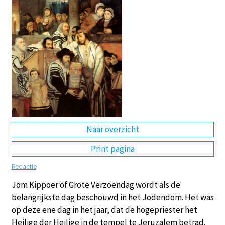
DE
EN
NL
RU
Naar overzicht
Print pagina
Redactie
Jom Kippoer of Grote Verzoendag wordt als de
belangrijkste dag beschouwd in het Jodendom. Het was
op deze ene dag in het jaar, dat de hogepriester het
Heilige der Heilige in de tempel te Jeruzalem betrad.