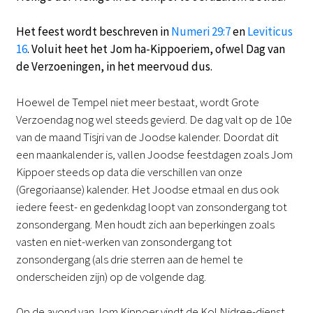
Het feest wordt beschreven in
Numeri 29:7
en
Leviticus
16
. Voluit heet het Jom ha-Kippoeriem, ofwel Dag van
de Verzoeningen, in het meervoud dus.
Hoewel de Tempel niet meer bestaat, wordt Grote
Verzoendag nog wel steeds gevierd. De dag valt op de 10e
van de maand Tisjri van de Joodse kalender. Doordat dit
een maankalender is, vallen Joodse feestdagen zoals Jom
Kippoer steeds op data die verschillen van onze
(Gregoriaanse) kalender. Het Joodse etmaal en dus ook
iedere feest- en gedenkdag loopt van zonsondergang tot
zonsondergang. Men houdt zich aan beperkingen zoals
vasten en niet-werken van zonsondergang tot
zonsondergang (als drie sterren aan de hemel te
onderscheiden zijn) op de volgende dag.
Op de avond van Jom Kippoer vindt de Kol Nidree-dienst