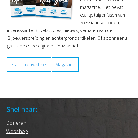
magazine. Het bevat
o.a. getuigenissen van
Messiaanse Joden,
interessante Bijbelstudies, nieuws, verhalen van de
Bijbelverspreiding en achtergrondartikelen. Of abonneer u
gratis op onze digitale nieuwsbrief.
Gratis nieuwsbrief
Magazine
Snel naar:
Doneren
Webshop