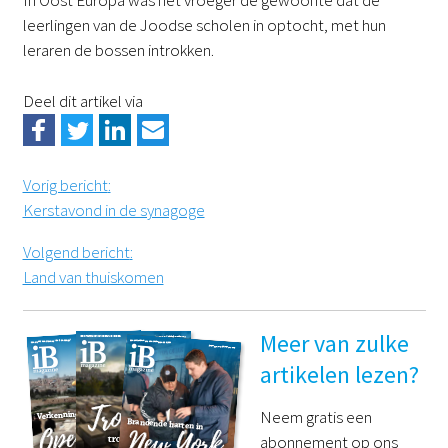
In Oost Europa was het vroeger de gewoonte dat de
leerlingen van de Joodse scholen in optocht, met hun
leraren de bossen introkken.
Deel dit artikel via
Vorig bericht
:
Kerstavond in de synagoge
Volgend bericht
:
Land van thuiskomen
Meer van zulke
artikelen lezen?
Neem gratis een
abonnement op ons