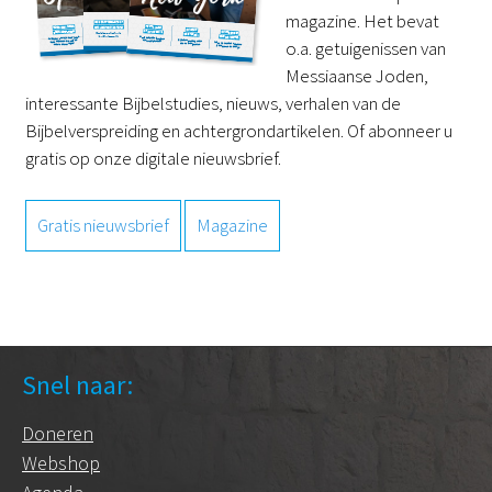
magazine. Het bevat
o.a. getuigenissen van
Messiaanse Joden,
interessante Bijbelstudies, nieuws, verhalen van de
Bijbelverspreiding en achtergrondartikelen. Of abonneer u
gratis op onze digitale nieuwsbrief.
Gratis nieuwsbrief
Magazine
Snel naar:
Doneren
Webshop