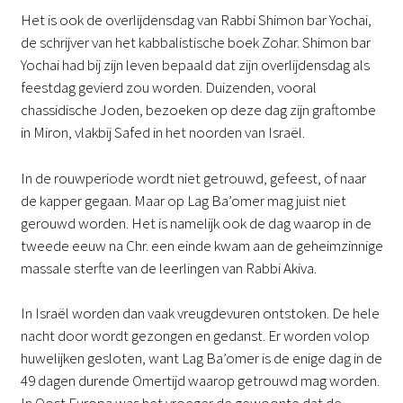
Het is ook de overlijdensdag van Rabbi Shimon bar Yochai,
de schrijver van het kabbalistische boek Zohar. Shimon bar
Yochai had bij zijn leven bepaald dat zijn overlijdensdag als
feestdag gevierd zou worden. Duizenden, vooral
chassidische Joden, bezoeken op deze dag zijn graftombe
in Miron, vlakbij Safed in het noorden van Israël.
In de rouwperiode wordt niet getrouwd, gefeest, of naar
de kapper gegaan. Maar op Lag Ba’omer mag juist niet
gerouwd worden. Het is namelijk ook de dag waarop in de
tweede eeuw na Chr. een einde kwam aan de geheimzinnige
massale sterfte van de leerlingen van Rabbi Akiva.
In Israël worden dan vaak vreugdevuren ontstoken. De hele
nacht door wordt gezongen en gedanst. Er worden volop
huwelijken gesloten, want Lag Ba’omer is de enige dag in de
49 dagen durende Omertijd waarop getrouwd mag worden.