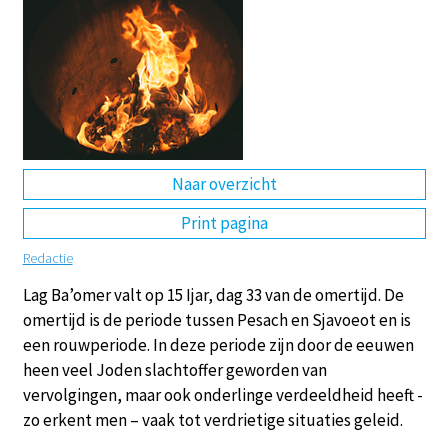
DE
EN
NL
RU
Naar overzicht
Print pagina
Redactie
Lag Ba’omer valt op 15 Ijar, dag 33 van de omertijd. De
omertijd is de periode tussen Pesach en Sjavoeot en is
een rouwperiode. In deze periode zijn door de eeuwen
heen veel Joden slachtoffer geworden van
vervolgingen, maar ook onderlinge verdeeldheid heeft -
zo erkent men – vaak tot verdrietige situaties geleid.