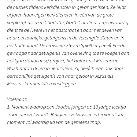
de muziek tijdens kerkdiensten in gevangenissen. Ze leidt
al jaren haar eigen kerkdiensten in één van de grote
verpleeghuizen in Charlotte, North Carolina. Tegenwoordig
dient ze de Heere in het pastoraat en door het geven van
haar persoonlijke getuigenis in de Verenigde Staten en in
het buitenland. De regisseur Steven Spielberg heeft Frieda
gevraagd haar getuigenis van overleving toe te voegen aan
het Sjoa (Holocaust) project, het Holocaust Museum in
Washington DC en in Jeruzalem. Zij heeft hierin ook haar
persoonlijke getuigenis van haar geloof in Jezus als
Messias kunnen laten vastleggen.
Voetnoot:
1. Moment waarop een Joodse jongen op 13 jarige leeftijd
‘zoon der wet wordt’. Religieus volwassen is hij vanaf dat
moment volwaardig lid van de gemeenschap.