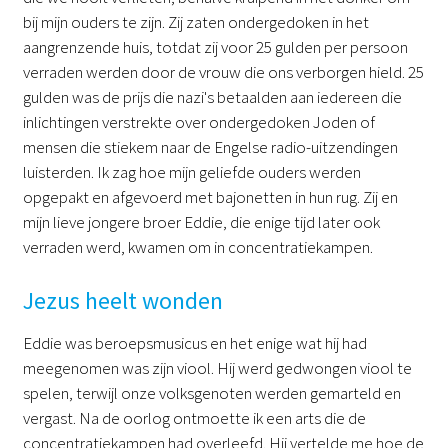
bij mijn ouders te zijn. Zij zaten ondergedoken in het
aangrenzende huis, totdat zij voor 25 gulden per persoon
verraden werden door de vrouw die ons verborgen hield. 25
gulden was de prijs die nazi's betaalden aan iedereen die
inlichtingen verstrekte over ondergedoken Joden of
mensen die stiekem naar de Engelse radio-uitzendingen
luisterden. Ik zag hoe mijn geliefde ouders werden
opgepakt en afgevoerd met bajonetten in hun rug. Zij en
mijn lieve jongere broer Eddie, die enige tijd later ook
verraden werd, kwamen om in concentratiekampen.
Jezus heelt wonden
Eddie was beroepsmusicus en het enige wat hij had
meegenomen was zijn viool. Hij werd gedwongen viool te
spelen, terwijl onze volksgenoten werden gemarteld en
vergast. Na de oorlog ontmoette ik een arts die de
concentratiekampen had overleefd. Hij vertelde me hoe de