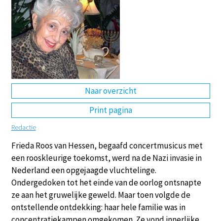
DE
EN
NL
RU
Naar overzicht
Print pagina
Redactie
Frieda Roos van Hessen, begaafd concertmusicus met
een rooskleurige toekomst, werd na de Nazi invasie in
Nederland een opgejaagde vluchtelinge.
Ondergedoken tot het einde van de oorlog ontsnapte
ze aan het gruwelijke geweld. Maar toen volgde de
ontstellende ontdekking: haar hele familie was in
concentratiekampen omgekomen. Ze vond innerlijke