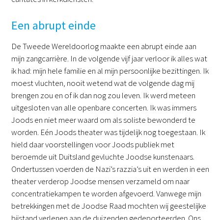
Een abrupt einde
De Tweede Wereldoorlog maakte een abrupt einde aan
mijn zangcarrière. In de volgende vijf jaar verloor ik alles wat
ik had: mijn hele familie en al mijn persoonlijke bezittingen. Ik
moest vluchten, nooit wetend wat de volgende dag mij
brengen zou en of ik dan nog zou leven. Ik werd meteen
uitgesloten van alle openbare concerten. Ik was immers
Joods en niet meer waard om als soliste bewonderd te
worden. Eén Joods theater was tijdelijk nog toegestaan. Ik
hield daar voorstellingen voor Joods publiek met
beroemde uit Duitsland gevluchte Joodse kunstenaars.
Ondertussen voerden de Nazi’s razzia’s uit en werden in een
theater verderop Joodse mensen verzameld om naar
concentratiekampen te worden afgevoerd. Vanwege mijn
betrekkingen met de Joodse Raad mochten wij geestelijke
bijstand verlenen aan de duizenden gedeporteerden. Ons