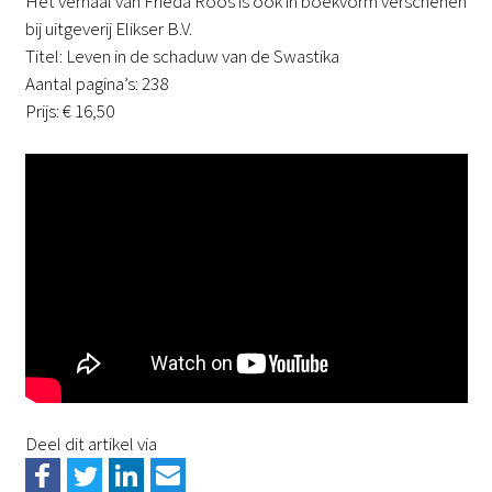
Het verhaal van Frieda Roos is ook in boekvorm verschenen
bij uitgeverij Elikser B.V.
Titel: Leven in de schaduw van de Swastika
Aantal pagina’s: 238
Prijs: € 16,50
Deel dit artikel via