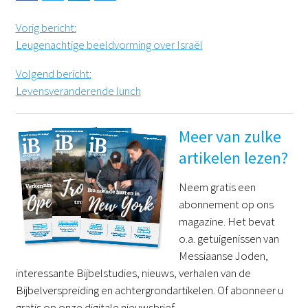
Vorig bericht
:
Leugenachtige beeldvorming over Israël
Volgend bericht
:
Levensveranderende lunch
Meer van zulke
artikelen lezen?
Neem gratis een
abonnement op ons
magazine. Het bevat
o.a. getuigenissen van
Messiaanse Joden,
interessante Bijbelstudies, nieuws, verhalen van de
Bijbelverspreiding en achtergrondartikelen. Of abonneer u
gratis op onze digitale nieuwsbrief.