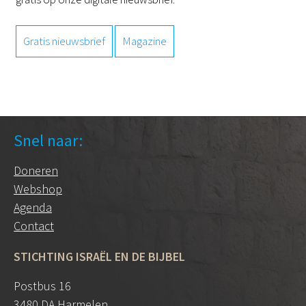
Gratis nieuwsbrief
Magazine
Snel naar:
Doneren
Webshop
Agenda
Contact
STICHTING ISRAËL EN DE BIJBEL
Postbus 16
3480 DA Harmelen