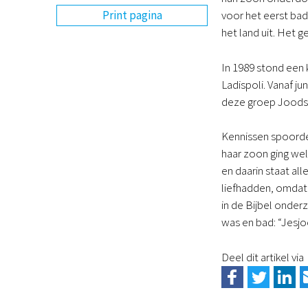
Print pagina
voor het eerst bad
het land uit. Het 
In 1989 stond een 
Ladispoli. Vanaf j
deze groep Joodse
Kennissen spoorden
haar zoon ging wel
en daarin staat al
liefhadden, omdat
in de Bijbel onder
was en bad: “Jesjoe
Deel dit artikel via