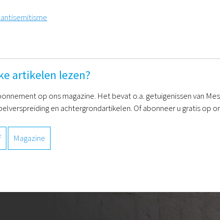
 antisemitisme
ke artikelen lezen?
onnement op ons magazine. Het bevat o.a. getuigenissen van Mess
belverspreiding en achtergrondartikelen. Of abonneer u gratis op on
f
Magazine