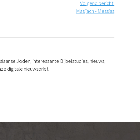
Volgend bericht
:
Masjiach - Messias
iaanse Joden, interessante Bijbelstudies, nieuws,
ze digitale nieuwsbrief.