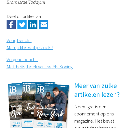
Bron: IsraelToday.nl
Deel dit artikel via
Vorig bericht
:
Mam, dit is wat je zoekt!
Volgend bericht
:
Mattheüs, boek van Israëls Koning
Meer van zulke
artikelen lezen?
Neem gratis een
abonnement op ons
magazine. Het bevat