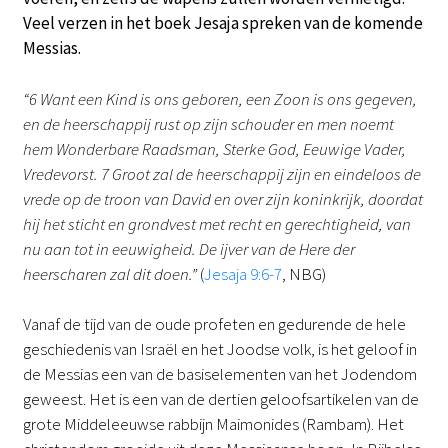
Veel verzen in het boek Jesaja spreken van de komende
Messias.
“6 Want een Kind is ons geboren, een Zoon is ons gegeven,
en de heerschappij rust op zijn schouder en men noemt
hem Wonderbare Raadsman, Sterke God, Eeuwige Vader,
Vredevorst. 7 Groot zal de heerschappij zijn en eindeloos de
vrede op de troon van David en over zijn koninkrijk, doordat
hij het sticht en grondvest met recht en gerechtigheid, van
nu aan tot in eeuwigheid. De ijver van de Here der
heerscharen zal dit doen.”
(
Jesaja 9:6-7
, NBG)
Vanaf de tijd van de oude profeten en gedurende de hele
geschiedenis van Israël en het Joodse volk, is het geloof in
de Messias een van de basiselementen van het Jodendom
geweest. Het is een van de dertien geloofsartikelen van de
grote Middeleeuwse rabbijn Maimonides (Rambam). Het