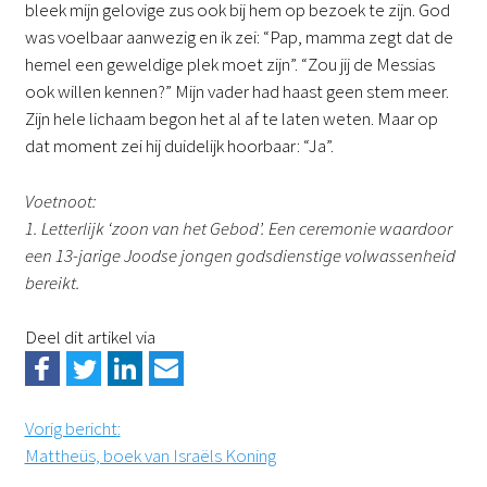
bleek mijn gelovige zus ook bij hem op bezoek te zijn. God
was voelbaar aanwezig en ik zei: “Pap, mamma zegt dat de
hemel een geweldige plek moet zijn”. “Zou jij de Messias
ook willen kennen?” Mijn vader had haast geen stem meer.
Zijn hele lichaam begon het al af te laten weten. Maar op
dat moment zei hij duidelijk hoorbaar: “Ja”.
Voetnoot:
1. Letterlijk ‘zoon van het Gebod’. Een ceremonie waardoor
een 13-jarige Joodse jongen godsdienstige volwassenheid
bereikt.
Deel dit artikel via
Vorig bericht
:
Mattheüs, boek van Israëls Koning