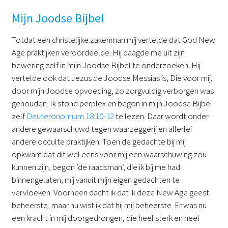
Mijn Joodse Bijbel
Totdat een christelijke zakenman mij vertelde dat God New
Age praktijken veroordeelde. Hij daagde me uit zijn
bewering zelf in mijn Joodse Bijbel te onderzoeken. Hij
vertelde ook dat Jezus de Joodse Messias is, Die voor mij,
door mijn Joodse opvoeding, zo zorgvuldig verborgen was
gehouden. Ik stond perplex en begon in mijn Joodse Bijbel
zelf
Deuteronomium 18:10-12
te lezen. Daar wordt onder
andere gewaarschuwd tegen waarzeggerij en allerlei
andere occulte praktijken. Toen de gedachte bij mij
opkwam dat dit wel eens voor mij een waarschuwing zou
kunnen zijn, begon ‘de raadsman’, die ik bij me had
binnengelaten, mij vanuit mijn eigen gedachten te
vervloeken. Voorheen dacht ik dat ik deze New Age geest
beheerste, maar nu wist ik dat hij mij beheerste. Er was nu
een kracht in mij doorgedrongen, die heel sterk en heel