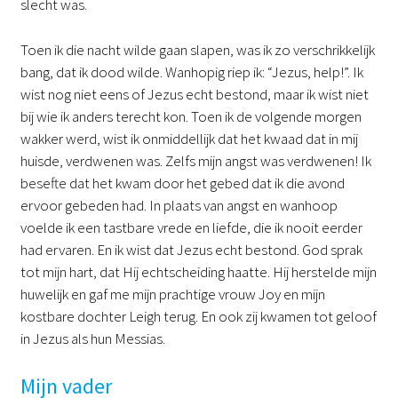
slecht was.
Toen ik die nacht wilde gaan slapen, was ik zo verschrikkelijk
bang, dat ik dood wilde. Wanhopig riep ik: “Jezus, help!”. Ik
wist nog niet eens of Jezus echt bestond, maar ik wist niet
bij wie ik anders terecht kon. Toen ik de volgende morgen
wakker werd, wist ik onmiddellijk dat het kwaad dat in mij
huisde, verdwenen was. Zelfs mijn angst was verdwenen! Ik
besefte dat het kwam door het gebed dat ik die avond
ervoor gebeden had. In plaats van angst en wanhoop
voelde ik een tastbare vrede en liefde, die ik nooit eerder
had ervaren. En ik wist dat Jezus echt bestond. God sprak
tot mijn hart, dat Hij echtscheiding haatte. Hij herstelde mijn
huwelijk en gaf me mijn prachtige vrouw Joy en mijn
kostbare dochter Leigh terug. En ook zij kwamen tot geloof
in Jezus als hun Messias.
Mijn vader