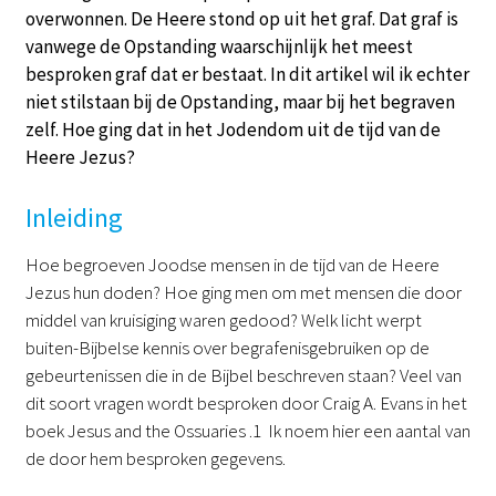
overwonnen. De Heere stond op uit het graf. Dat graf is
vanwege de Opstanding waarschijnlijk het meest
besproken graf dat er bestaat. In dit artikel wil ik echter
niet stilstaan bij de Opstanding, maar bij het begraven
zelf. Hoe ging dat in het Jodendom uit de tijd van de
Heere Jezus?
Inleiding
Hoe begroeven Joodse mensen in de tijd van de Heere
Jezus hun doden? Hoe ging men om met mensen die door
middel van kruisiging waren gedood? Welk licht werpt
buiten-Bijbelse kennis over begrafenisgebruiken op de
gebeurtenissen die in de Bijbel beschreven staan? Veel van
dit soort vragen wordt besproken door Craig A. Evans in het
boek Jesus and the Ossuaries .1 Ik noem hier een aantal van
de door hem besproken gegevens.