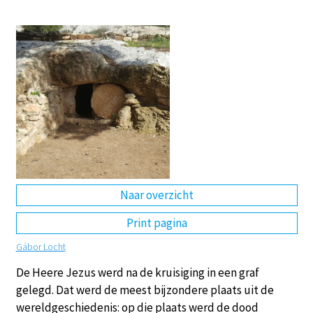
DE
EN
NL
RU
Naar overzicht
Print pagina
Gábor Locht
De Heere Jezus werd na de kruisiging in een graf
gelegd. Dat werd de meest bijzondere plaats uit de
wereldgeschiedenis: op die plaats werd de dood