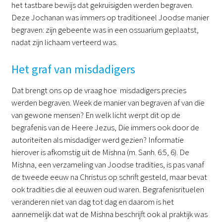
het tastbare bewijs dat gekruisigden werden begraven.
Deze Jochanan was immers op traditioneel Joodse manier
begraven: zijn gebeente was in een ossuarium geplaatst,
nadat zijn lichaam verteerd was.
Het graf van misdadigers
Dat brengt ons op de vraag hoe misdadigers precies
werden begraven. Week de manier van begraven af van die
van gewone mensen? En welk licht werpt dit op de
begrafenis van de Heere Jezus, Die immers ook door de
autoriteiten als misdadiger werd gezien? Informatie
hierover is afkomstig uit de Mishna (m. Sanh. 6:5, 6). De
Mishna, een verzameling van Joodse tradities, is pas vanaf
de tweede eeuw na Christus op schrift gesteld, maar bevat
ook tradities die al eeuwen oud waren. Begrafenisrituelen
veranderen niet van dag tot dag en daarom is het
aannemelijk dat wat de Mishna beschrijft ook al praktijk was