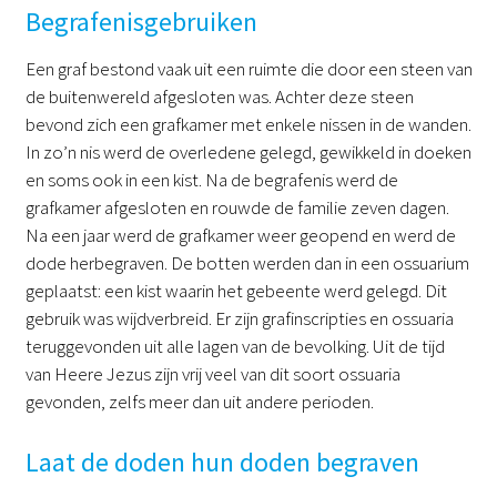
Begrafenisgebruiken
Een graf bestond vaak uit een ruimte die door een steen van
de buitenwereld afgesloten was. Achter deze steen
bevond zich een grafkamer met enkele nissen in de wanden.
In zo’n nis werd de overledene gelegd, gewikkeld in doeken
en soms ook in een kist. Na de begrafenis werd de
grafkamer afgesloten en rouwde de familie zeven dagen.
Na een jaar werd de grafkamer weer geopend en werd de
dode herbegraven. De botten werden dan in een ossuarium
geplaatst: een kist waarin het gebeente werd gelegd. Dit
gebruik was wijdverbreid. Er zijn grafinscripties en ossuaria
teruggevonden uit alle lagen van de bevolking. Uit de tijd
van Heere Jezus zijn vrij veel van dit soort ossuaria
gevonden, zelfs meer dan uit andere perioden.
Laat de doden hun doden begraven