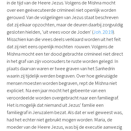
in de tijd van de Heere Jezus. Volgens de Mishna mocht
over een geëxecuteerde crimineel niet openlijk worden
gerouwd. Van de volgelingen van Jezus staat beschreven
dat zij elkaar opzochten, maar de deuren daarbij zorgvuldig
gesloten hielden, ‘uit vrees voor de Joden’ (
Joh. 20:19
).
Misschien kan die vrees deels verklaard worden uit het feit
dat zij niet eens openlijk mochten rouwen. Volgens de
Mishna mocht een ter dood gebrachte crimineel niet direct
in het graf van zijn voorouders te ruste worden gelegd. In
plaats daarvan waren er twee graven van het Sanhedrin
waarin zij tijdelijk werden begraven. Over hoe gekruisigde
mensen moesten worden begraven, rept de Mishna niet
expliciet. Na een jaar mocht het gebeente van een
veroordeelde worden overgebracht naar een familiegraf.
Het is mogelijk dat niemand uit Jezus’ familie een
familiegraf in Jeruzalem bezat. Als dat er wel geweest was,
had het echter niet gebruikt mogen worden. Maria, de
moeder van de Heere Jezus, was bij de executie aanwezig