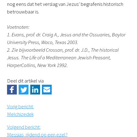
nog eens dat het verslag van Jezus’ begrafenis historisch
betrouwbaar is.
Voetnoten:
1. Evans, prof. dr. Craig A., Jesus and the Ossuaries, Baylor
University Press, Waco, Texas 2003.
2. Zie bijvoorbeeld Crossan, prof. dr. J.D., The historical
Jesus. The Life of a Mediterranean Jewish Peasant,
HarperCollins, New York 1992.
Deel dit artikel via
Vorig bericht
:
Melchizedek
Volgend bericht
:
Messias, rijdend op een ezel?