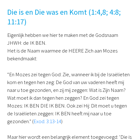
Die is en Die was en Komt (1:4,8; 4:8;
11:17)
Eigenlijk hebben we hier te maken met de Godsnaam
JHWH: de IK BEN.
Het is de Naam waarmee de HEERE Zich aan Mozes
bekendmaakt:
“En Mozes zei tegen God: Zie, wanneer ik bij de Israëlieten
kom en tegen hen zeg: De God van uw vaderen heeft mij
naar u toe gezonden, en zij mij zeggen: Wat is Zijn Naam?
Wat moet ik dan tegen hen zeggen? En God zei tegen
Mozes: IK BEN DIE IK BEN. Ook zei Hij: Dit moet u tegen
de Israëlieten zeggen: IK BEN heeft mij naar u toe
gezonden.” (
Exod. 3:13-14
)
Maar hier wordt een belangrijk element toegevoegd: ‘Die is