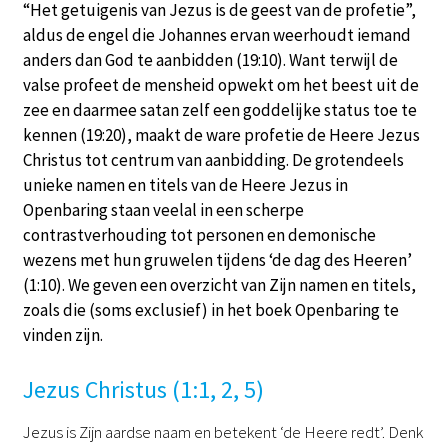
“Het getuigenis van Jezus is de geest van de profetie”,
aldus de engel die Johannes ervan weerhoudt iemand
anders dan God te aanbidden (19:10). Want terwijl de
valse profeet de mensheid opwekt om het beest uit de
zee en daarmee satan zelf een goddelijke status toe te
kennen (19:20), maakt de ware profetie de Heere Jezus
Christus tot centrum van aanbidding. De grotendeels
unieke namen en titels van de Heere Jezus in
Openbaring staan veelal in een scherpe
contrastverhouding tot personen en demonische
wezens met hun gruwelen tijdens ‘de dag des Heeren’
(1:10). We geven een overzicht van Zijn namen en titels,
zoals die (soms exclusief) in het boek Openbaring te
vinden zijn.
Jezus Christus (1:1, 2, 5)
Jezus is Zijn aardse naam en betekent ‘de Heere redt’. Denk