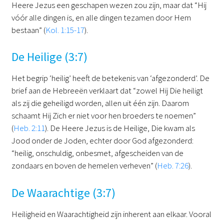
Heere Jezus een geschapen wezen zou zijn, maar dat “Hij
vóór alle dingen is, en alle dingen tezamen door Hem
bestaan” (
Kol. 1:15-17
).
De Heilige (3:7)
Het begrip ‘heilig’ heeft de betekenis van ‘afgezonderd’. De
brief aan de Hebreeën verklaart dat “zowel Hij Die heiligt
als zij die geheiligd worden, allen uit één zijn. Daarom
schaamt Hij Zich er niet voor hen broeders te noemen”
(
Heb. 2:11
). De Heere Jezus is de Heilige, Die kwam als
Jood onder de Joden, echter door God afgezonderd:
“heilig, onschuldig, onbesmet, afgescheiden van de
zondaars en boven de hemelen verheven” (
Heb. 7:26
).
De Waarachtige (3:7)
Heiligheid en Waarachtigheid zijn inherent aan elkaar. Vooral