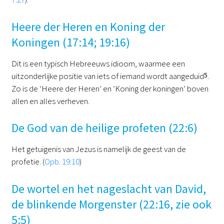
Heere der Heren en Koning der
Koningen (17:14; 19:16)
Dit is een typisch Hebreeuws idioom, waarmee een
uitzonderlijke positie van iets of iemand wordt aangeduid
5
.
Zo is de ‘Heere der Heren’ en ‘Koning der koningen’ boven
allen en alles verheven.
De God van de heilige profeten (22:6)
Het getuigenis van Jezus is namelijk de geest van de
profetie. (
Opb. 19:10
)
De wortel en het nageslacht van David,
de blinkende Morgenster (22:16, zie ook
5:5)