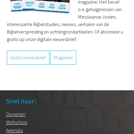
magazine. Het bevat
o.a. getuigenissen van
Messiaanse Joden,
interessante Bijbelstudies, nieuws, verhalen van de
Bijbelverspreiding en achtergrondartikelen. Of abonneer u
gratis op onze digitale nieuwsbrief.
Gratis nieuwsbrief
Magazine
Snel naar:
Doneren
Webshop
Agenda