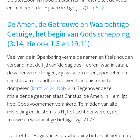
en impliceert dat Hij aan God gelijk is (
Joh. 5:18
).
De Amen, de Getrouwe en Waarachtige
Getuige, het begin van Gods schepping
(3:14, zie ook 1:5 en 19:11).
Veel van de in Openbaring vermelde namen en titels houden
verband met de tijd van ‘de dag des Heeren’ waarin satan,
de vader van de leugen, zijn valse profeten, apostelen en
christussen uitzendt om de wereld in duisternis te
dompelen (
Matt. 24:24
;
Opb. 2:2
). Tegenover deze
misleidende geesten staat Christus, de Amen. In Hem ligt
heel Gods voornemen verankerd. Te midden van alle
misleiding en duisternis is Hij het Licht der wereld, de
trouwe en waarachtige Getuige (vgl. 21:23).
De titel: het Begin van Gods schepping betekent niet dat de