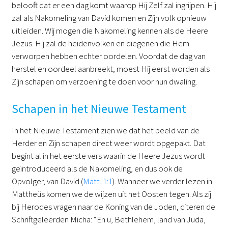
belooft dat er een dag komt waarop Hij Zelf zal ingrijpen. Hij
zal als Nakomeling van David komen en Zijn volk opnieuw
uitleiden. Wij mogen die Nakomeling kennen als de Heere
Jezus. Hij zal de heidenvolken en diegenen die Hem
verworpen hebben echter oordelen. Voordat de dag van
herstel en oordeel aanbreekt, moest Hij eerst worden als
Zijn schapen om verzoening te doen voor hun dwaling.
Schapen in het Nieuwe Testament
In het Nieuwe Testament zien we dat het beeld van de
Herder en Zijn schapen direct weer wordt opgepakt. Dat
begint al in het eerste vers waarin de Heere Jezus wordt
geïntroduceerd als de Nakomeling, en dus ook de
Opvolger, van David (
Matt. 1:1
). Wanneer we verder lezen in
Mattheüs komen we de wijzen uit het Oosten tegen. Als zij
bij Herodes vragen naar de Koning van de Joden, citeren de
Schriftgeleerden Micha: “En u, Bethlehem, land van Juda,