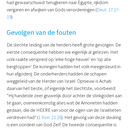
had gewaarschuwd: terugkeren naar Egypte, rijkdom
vergaren en afwijken van Gods verordeningen (
Deut. 17:17-
19
).
Gevolgen van de fouten
De slechte leiding van de herders heeft grote gevolgen. De
eerste consequentie hebben we eigenlijk al gelezen. Het
volk raakte verspreid op ‘elke hoge heuvel’ en ‘op alle
bergtoppen’. De koningen hadden het volk meegesleurd in
hun afgoderij. De onderherders hadden de schapen
weggeleid van de Herder van Israël. Opnieuw is Achab
daarvan het beste, of eigenlijk het slechtste, voorbeeld:
“Hij handelde zeer gruwelijk door achter de stinkgoden aan
te gaan, overeenkomstig alles wat de Amorieten hadden
gedaan, die de HEERE van voor de ogen van de Israëlieten
verdreven had” (
1 Kon. 21:26
). Het gevolg van deze dwaling
is een oordeel van God Zelf. De tweede consequentie is