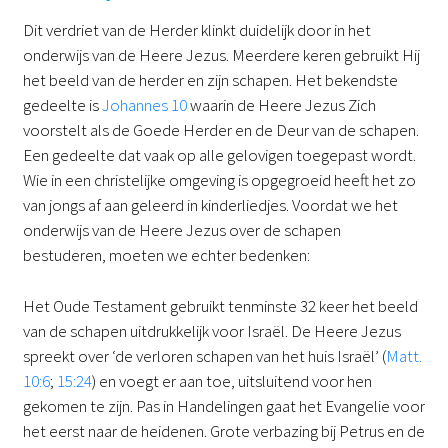
Dit verdriet van de Herder klinkt duidelijk door in het
onderwijs van de Heere Jezus. Meerdere keren gebruikt Hij
het beeld van de herder en zijn schapen. Het bekendste
gedeelte is
Johannes 10
waarin de Heere Jezus Zich
voorstelt als de Goede Herder en de Deur van de schapen.
Een gedeelte dat vaak op alle gelovigen toegepast wordt.
Wie in een christelijke omgeving is opgegroeid heeft het zo
van jongs af aan geleerd in kinderliedjes. Voordat we het
onderwijs van de Heere Jezus over de schapen
bestuderen, moeten we echter bedenken:
Het Oude Testament gebruikt tenminste 32 keer het beeld
van de schapen uitdrukkelijk voor Israël. De Heere Jezus
spreekt over ‘de verloren schapen van het huis Israël’ (
Matt.
10:6
;
15:24
) en voegt er aan toe, uitsluitend voor hen
gekomen te zijn. Pas in Handelingen gaat het Evangelie voor
het eerst naar de heidenen. Grote verbazing bij Petrus en de