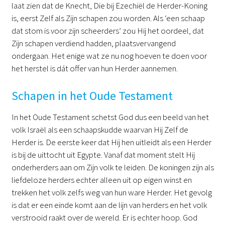
laat zien dat de Knecht, Die bij Ezechiël de Herder-Koning
is, eerst Zelf als Zijn schapen zou worden. Als ‘een schaap
dat stom is voor zijn scheerders’ zou Hij het oordeel, dat
Zijn schapen verdiend hadden, plaatsvervangend
ondergaan. Het enige wat ze nu nog hoeven te doen voor
het herstel is dát offer van hun Herder aannemen.
Schapen in het Oude Testament
In het Oude Testament schetst God dus een beeld van het
volk Israël als een schaapskudde waarvan Hij Zelf de
Herder is. De eerste keer dat Hij hen uitleidt als een Herder
is bij de uittocht uit Egypte. Vanaf dat moment stelt Hij
onderherders aan om Zijn volk te leiden. De koningen zijn als
liefdeloze herders echter alleen uit op eigen winst en
trekken het volk zelfs weg van hun ware Herder. Het gevolg
is dat er een einde komt aan de lijn van herders en het volk
verstrooid raakt over de wereld. Er is echter hoop. God