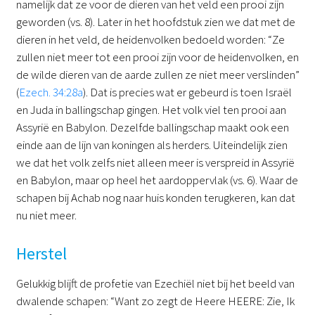
namelijk dat ze voor de dieren van het veld een prooi zijn
geworden (vs. 8). Later in het hoofdstuk zien we dat met de
dieren in het veld, de heidenvolken bedoeld worden: “Ze
zullen niet meer tot een prooi zijn voor de heidenvolken, en
de wilde dieren van de aarde zullen ze niet meer verslinden”
(
Ezech. 34:28a
). Dat is precies wat er gebeurd is toen Israël
en Juda in ballingschap gingen. Het volk viel ten prooi aan
Assyrië en Babylon. Dezelfde ballingschap maakt ook een
einde aan de lijn van koningen als herders. Uiteindelijk zien
we dat het volk zelfs niet alleen meer is verspreid in Assyrië
en Babylon, maar op heel het aardoppervlak (vs. 6). Waar de
schapen bij Achab nog naar huis konden terugkeren, kan dat
nu niet meer.
Herstel
Gelukkig blijft de profetie van Ezechiël niet bij het beeld van
dwalende schapen: “Want zo zegt de Heere HEERE: Zie, Ik