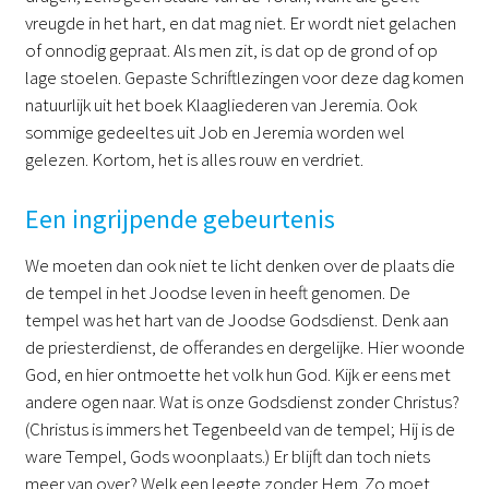
vreugde in het hart, en dat mag niet. Er wordt niet gelachen
of onnodig gepraat. Als men zit, is dat op de grond of op
lage stoelen. Gepaste Schriftlezingen voor deze dag komen
natuurlijk uit het boek Klaagliederen van Jeremia. Ook
sommige gedeeltes uit Job en Jeremia worden wel
gelezen. Kortom, het is alles rouw en verdriet.
Een ingrijpende gebeurtenis
We moeten dan ook niet te licht denken over de plaats die
de tempel in het Joodse leven in heeft genomen. De
tempel was het hart van de Joodse Godsdienst. Denk aan
de priesterdienst, de offerandes en dergelijke. Hier woonde
God, en hier ontmoette het volk hun God. Kijk er eens met
andere ogen naar. Wat is onze Godsdienst zonder Christus?
(Christus is immers het Tegenbeeld van de tempel; Hij is de
ware Tempel, Gods woonplaats.) Er blijft dan toch niets
meer van over? Welk een leegte zonder Hem. Zo moet