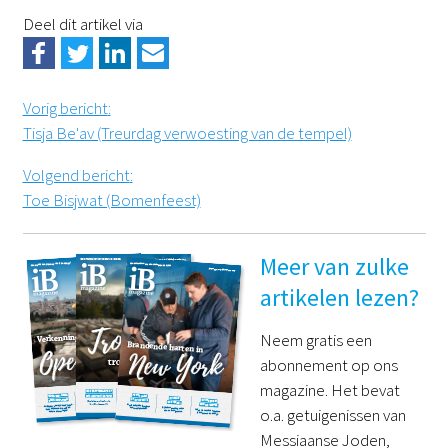
Deel dit artikel via
Vorig bericht
:
Tisja Be'av (Treurdag verwoesting van de tempel)
Volgend bericht
:
Toe Bisjwat (Bomenfeest)
Meer van zulke
artikelen lezen?
Neem gratis een
abonnement op ons
magazine. Het bevat
o.a. getuigenissen van
Messiaanse Joden,