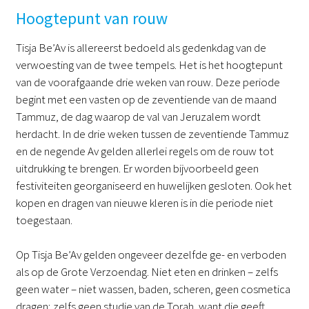
Hoogtepunt van rouw
Tisja Be’Av is allereerst bedoeld als gedenkdag van de
verwoesting van de twee tempels. Het is het hoogtepunt
van de voorafgaande drie weken van rouw. Deze periode
begint met een vasten op de zeventiende van de maand
Tammuz, de dag waarop de val van Jeruzalem wordt
herdacht. In de drie weken tussen de zeventiende Tammuz
en de negende Av gelden allerlei regels om de rouw tot
uitdrukking te brengen. Er worden bijvoorbeeld geen
festiviteiten georganiseerd en huwelijken gesloten. Ook het
kopen en dragen van nieuwe kleren is in die periode niet
toegestaan.
Op Tisja Be’Av gelden ongeveer dezelfde ge- en verboden
als op de Grote Verzoendag. Niet eten en drinken – zelfs
geen water – niet wassen, baden, scheren, geen cosmetica
dragen; zelfs geen studie van de Torah, want die geeft