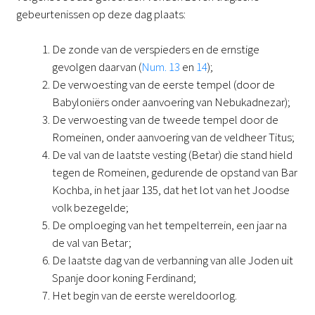
gebeurtenissen op deze dag plaats:
De zonde van de verspieders en de ernstige
gevolgen daarvan (
Num. 13
en
14
);
De verwoesting van de eerste tempel (door de
Babyloniërs onder aanvoering van Nebukadnezar);
De verwoesting van de tweede tempel door de
Romeinen, onder aanvoering van de veldheer Titus;
De val van de laatste vesting (Betar) die stand hield
tegen de Romeinen, gedurende de opstand van Bar
Kochba, in het jaar 135, dat het lot van het Joodse
volk bezegelde;
De omploeging van het tempelterrein, een jaar na
de val van Betar;
De laatste dag van de verbanning van alle Joden uit
Spanje door koning Ferdinand;
Het begin van de eerste wereldoorlog.