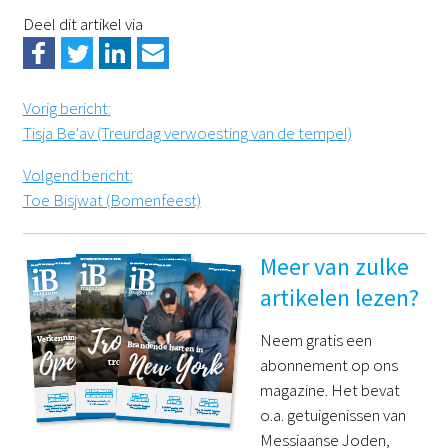
Deel dit artikel via
Vorig bericht
:
Tisja Be'av (Treurdag verwoesting van de tempel)
Volgend bericht
:
Toe Bisjwat (Bomenfeest)
Meer van zulke
artikelen lezen?
Neem gratis een
abonnement op ons
magazine. Het bevat
o.a. getuigenissen van
Messiaanse Joden,