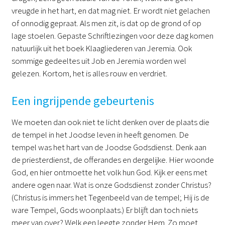
vreugde in het hart, en dat mag niet. Er wordt niet gelachen
of onnodig gepraat. Als men zit, is dat op de grond of op
lage stoelen. Gepaste Schriftlezingen voor deze dag komen
natuurlijk uit het boek Klaagliederen van Jeremia. Ook
sommige gedeeltes uit Job en Jeremia worden wel
gelezen. Kortom, het is alles rouw en verdriet.
Een ingrijpende gebeurtenis
We moeten dan ook niet te licht denken over de plaats die
de tempel in het Joodse leven in heeft genomen. De
tempel was het hart van de Joodse Godsdienst. Denk aan
de priesterdienst, de offerandes en dergelijke. Hier woonde
God, en hier ontmoette het volk hun God. Kijk er eens met
andere ogen naar. Wat is onze Godsdienst zonder Christus?
(Christus is immers het Tegenbeeld van de tempel; Hij is de
ware Tempel, Gods woonplaats.) Er blijft dan toch niets
meer van over? Welk een leegte zonder Hem. Zo moet