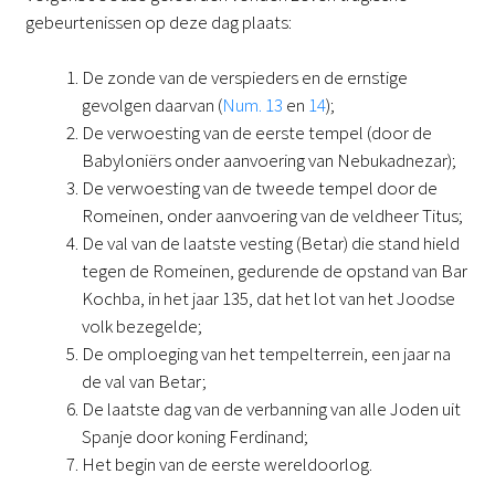
gebeurtenissen op deze dag plaats:
De zonde van de verspieders en de ernstige
gevolgen daarvan (
Num. 13
en
14
);
De verwoesting van de eerste tempel (door de
Babyloniërs onder aanvoering van Nebukadnezar);
De verwoesting van de tweede tempel door de
Romeinen, onder aanvoering van de veldheer Titus;
De val van de laatste vesting (Betar) die stand hield
tegen de Romeinen, gedurende de opstand van Bar
Kochba, in het jaar 135, dat het lot van het Joodse
volk bezegelde;
De omploeging van het tempelterrein, een jaar na
de val van Betar;
De laatste dag van de verbanning van alle Joden uit
Spanje door koning Ferdinand;
Het begin van de eerste wereldoorlog.