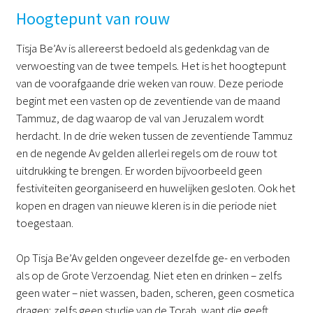
Hoogtepunt van rouw
Tisja Be’Av is allereerst bedoeld als gedenkdag van de
verwoesting van de twee tempels. Het is het hoogtepunt
van de voorafgaande drie weken van rouw. Deze periode
begint met een vasten op de zeventiende van de maand
Tammuz, de dag waarop de val van Jeruzalem wordt
herdacht. In de drie weken tussen de zeventiende Tammuz
en de negende Av gelden allerlei regels om de rouw tot
uitdrukking te brengen. Er worden bijvoorbeeld geen
festiviteiten georganiseerd en huwelijken gesloten. Ook het
kopen en dragen van nieuwe kleren is in die periode niet
toegestaan.
Op Tisja Be’Av gelden ongeveer dezelfde ge- en verboden
als op de Grote Verzoendag. Niet eten en drinken – zelfs
geen water – niet wassen, baden, scheren, geen cosmetica
dragen; zelfs geen studie van de Torah, want die geeft