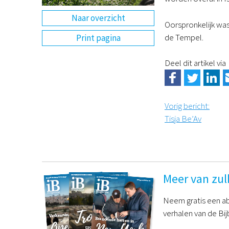
Naar overzicht
Oorspronkelijk was
de Tempel.
Print pagina
Deel dit artikel via
Vorig bericht
:
Tisja Be’Av
Meer van zul
Neem gratis een ab
verhalen van de Bij