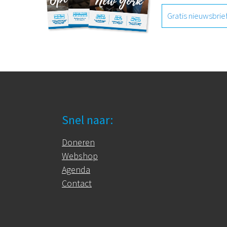
Gratis nieuwsbrie
Snel naar:
Doneren
Webshop
Agenda
Contact