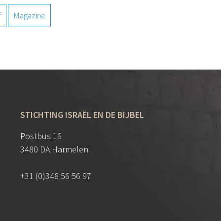
f
Magazine
STICHTING ISRAËL EN DE BIJBEL
Postbus 16
3480 DA Harmelen
+31 (0)348 56 56 97