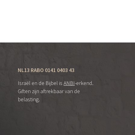
NL13 RABO 0141 0403 43
Israël en de Bijbel is
ANBI
-erkend.
Giften zijn aftrekbaar van de
belasting.