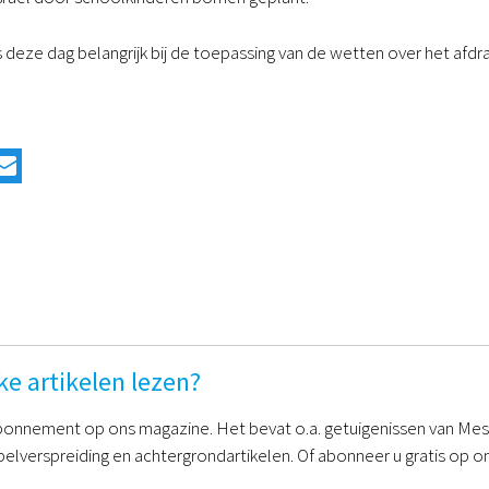
 deze dag belangrijk bij de toepassing van de wetten over het afd
ke artikelen lezen?
onnement op ons magazine. Het bevat o.a. getuigenissen van Mess
belverspreiding en achtergrondartikelen. Of abonneer u gratis op on