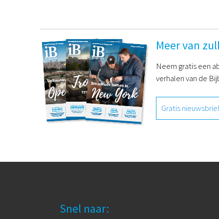
Meer van zul
Neem gratis een ab
verhalen van de Bij
Gratis nieuwsbrie
Snel naar: