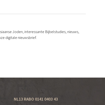
iaanse Joden, interessante Bijbelstudies, nieuws,
ze digitale nieuwsbrief.
NL13 RABO 0141 0403 43