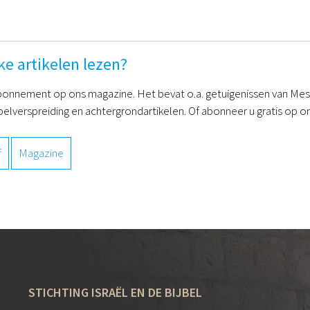
ke artikelen lezen?
onnement op ons magazine. Het bevat o.a. getuigenissen van Mess
belverspreiding en achtergrondartikelen. Of abonneer u gratis op on
f
Magazine
STICHTING ISRAËL EN DE BIJBEL