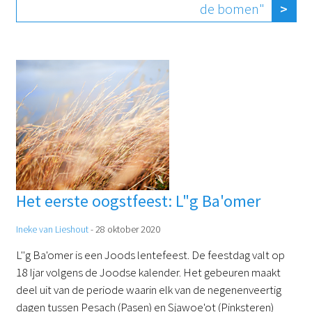
de bomen"
Het eerste oogstfeest: L"g Ba'omer
Ineke van Lieshout
-
28 oktober 2020
L''g Ba'omer is een Joods lentefeest. De feestdag valt op
18 Ijar volgens de Joodse kalender. Het gebeuren maakt
deel uit van de periode waarin elk van de negenenveertig
dagen tussen Pesach (Pasen) en Sjawoe'ot (Pinksteren)