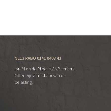
NL13 RABO 0141 0403 43
Israël en de Bijbel is
ANBI
-erkend.
Giften zijn aftrekbaar van de
belasting.