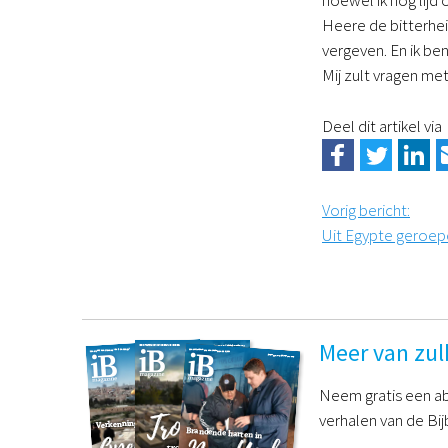
hoewel ik nog lijd
Heere de bitterhe
vergeven. En ik ben
Mij zult vragen met
Deel dit artikel via
Vorig bericht
:
Uit Egypte geroe
Meer van zul
Neem gratis een ab
verhalen van de Bij