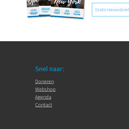
Gratis nieuwsbrie
Snel naar:
Doneren
Webshop
Agenda
Contact