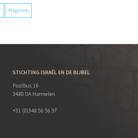
f
Magazine
STICHTING ISRAËL EN DE BIJBEL
Postbus 16
3480 DA Harmelen
+31 (0)348 56 56 97