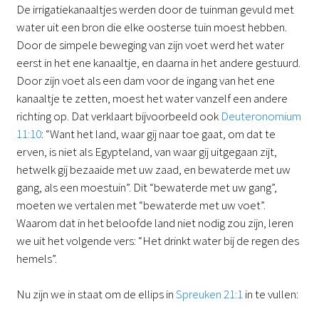
De irrigatiekanaaltjes werden door de tuinman gevuld met
water uit een bron die elke oosterse tuin moest hebben.
Door de simpele beweging van zijn voet werd het water
eerst in het ene kanaaltje, en daarna in het andere gestuurd.
Door zijn voet als een dam voor de ingang van het ene
kanaaltje te zetten, moest het water vanzelf een andere
richting op. Dat verklaart bijvoorbeeld ook
Deuteronomium
11:10
: “Want het land, waar gij naar toe gaat, om dat te
erven, is niet als Egypteland, van waar gij uitgegaan zijt,
hetwelk gij bezaaide met uw zaad, en bewaterde met uw
gang, als een moestuin”. Dit “bewaterde met uw gang”,
moeten we vertalen met “bewaterde met uw voet”.
Waarom dat in het beloofde land niet nodig zou zijn, leren
we uit het volgende vers: “Het drinkt water bij de regen des
hemels”.
Nu zijn we in staat om de ellips in
Spreuken 21:1
in te vullen: