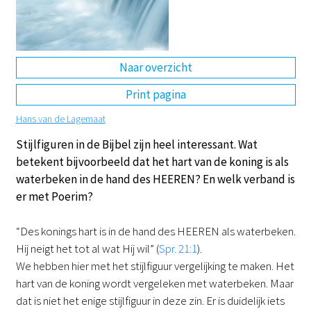
DE
EN
NL
RU
Naar overzicht
Print pagina
Hans van de Lagemaat
Stijlfiguren in de Bijbel zijn heel interessant. Wat
betekent bijvoorbeeld dat het hart van de koning is als
waterbeken in de hand des HEEREN? En welk verband is
er met Poerim?
“Des konings hart is in de hand des HEEREN als waterbeken.
Hij neigt het tot al wat Hij wil” (
Spr. 21:1
).
We hebben hier met het stijlfiguur vergelijking te maken. Het
hart van de koning wordt vergeleken met waterbeken. Maar
dat is niet het enige stijlfiguur in deze zin. Er is duidelijk iets