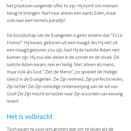
het plaatsvervangende offer te zijn. Hij komt om mensen
terug te brengen. Niet naar alleen een aards Eden, maar
ook naar een hemels paradijs!
De boodschap van de Evangeliën is geen andere dan “Ecce
Homo!”. Hij kwam, geboren uit een maagd. Als Hij niet uit
een maagd geboren zou zijn, had Hij de laatste Adam niet
kunnen zijn. Hij zou dan delen in de zonde en de vloek. De
laatste Adam kwam, rein en heilig. Niet alleen als mens,
maar ook als God. “Ziet de Mens!”, zo spreekt de Heilige
Geest in de Evangeliën. Zie Zijn reinheid, Zijn perfecte leven,
Zijn liefde! Zie Zijn volledige onderwerping aan de wil van
God! Zie Zijn macht en luister naar Zijn woorden van eeuwig
leven!
Het is volbracht
Toch kwam hij voor iets groters dan om te leven als de