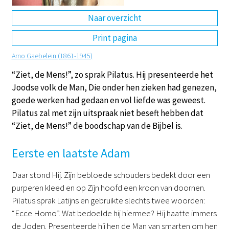
Naar overzicht
DE
EN
NL
RU
Print pagina
Arno Gaebelein (1861-1945)
“Ziet, de Mens!”, zo sprak Pilatus. Hij presenteerde het
Joodse volk de Man, Die onder hen zieken had genezen,
goede werken had gedaan en vol liefde was geweest.
Pilatus zal met zijn uitspraak niet beseft hebben dat
“Ziet, de Mens!” de boodschap van de Bijbel is.
Eerste en laatste Adam
Daar stond Hij. Zijn bebloede schouders bedekt door een
purperen kleed en op Zijn hoofd een kroon van doornen.
Pilatus sprak Latijns en gebruikte slechts twee woorden:
“Ecce Homo”. Wat bedoelde hij hiermee? Hij haatte immers
de Joden. Presenteerde hij hen de Man van smarten om hen