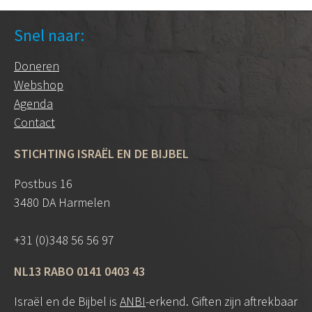
Snel naar:
Doneren
Webshop
Agenda
Contact
STICHTING ISRAËL EN DE BIJBEL
Postbus 16
3480 DA Harmelen
+31 (0)348 56 56 97
NL13 RABO 0141 0403 43
Israël en de Bijbel is
ANBI
-erkend. Giften zijn aftrekbaar