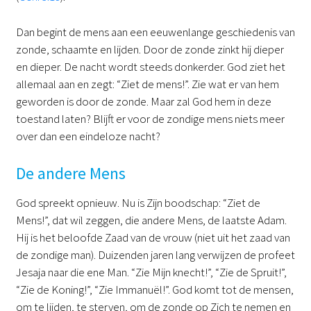
Dan begint de mens aan een eeuwenlange geschiedenis van
zonde, schaamte en lijden. Door de zonde zinkt hij dieper
en dieper. De nacht wordt steeds donkerder. God ziet het
allemaal aan en zegt: “Ziet de mens!”. Zie wat er van hem
geworden is door de zonde. Maar zal God hem in deze
toestand laten? Blijft er voor de zondige mens niets meer
over dan een eindeloze nacht?
De andere Mens
God spreekt opnieuw. Nu is Zijn boodschap: “Ziet de
Mens!”, dat wil zeggen, die andere Mens, de laatste Adam.
Hij is het beloofde Zaad van de vrouw (niet uit het zaad van
de zondige man). Duizenden jaren lang verwijzen de profeet
Jesaja naar die ene Man. “Zie Mijn knecht!”, “Zie de Spruit!”,
“Zie de Koning!”, “Zie Immanuël!”. God komt tot de mensen,
om te lijden, te sterven, om de zonde op Zich te nemen en