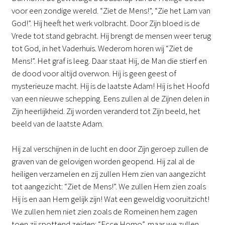
voor een zondige wereld. “Ziet de Mens!”, “Zie het Lam van
God!”. Hij heeft het werk volbracht. Door Zijn bloed is de
Vrede tot stand gebracht. Hij brengt de mensen weer terug
tot God, in het Vaderhuis. Wederom horen wij “Ziet de
Mens!”. Het graf is leeg. Daar staat Hij, de Man die stierf en
de dood voor altijd overwon. Hij is geen geest of
mysterieuze macht. Hij is de laatste Adam! Hij is het Hoofd
van een nieuwe schepping. Eens zullen al de Zijnen delen in
Zijn heerlijkheid. Zij worden veranderd tot Zijn beeld, het
beeld van de laatste Adam.
Hij zal verschijnen in de lucht en door Zijn geroep zullen de
graven van de gelovigen worden geopend. Hij zal al de
heiligen verzamelen en zij zullen Hem zien van aangezicht
tot aangezicht: “Ziet de Mens!”. We zullen Hem zien zoals
Hij is en aan Hem gelijk zijn! Wat een geweldig vooruitzicht!
We zullen hem niet zien zoals de Romeinen hem zagen
toen zij spottend zeiden: “Ecce Homo”, maar we zullen