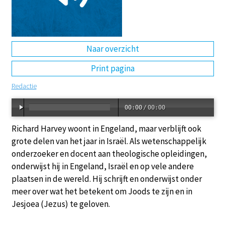
DE
EN
NL
RU
Naar overzicht
Print pagina
Redactie
00:00
/
00:00
Richard Harvey woont in Engeland, maar verblijft ook
grote delen van het jaar in Israël. Als wetenschappelijk
onderzoeker en docent aan theologische opleidingen,
onderwijst hij in Engeland, Israël en op vele andere
plaatsen in de wereld. Hij schrijft en onderwijst onder
meer over wat het betekent om Joods te zijn en in
Jesjoea (Jezus) te geloven.