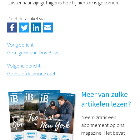
Luister naar zijn getuigenis hoe hij hiertoe is gekomen.
Deel dit artikel via
Vorig bericht
:
Getuigenis van Dov Bikas
Volgend bericht
:
Gods liefde voor Israël
Meer van zulke
artikelen lezen?
Neem gratis een
abonnement op ons
magazine. Het bevat