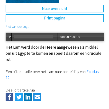
Naar overzicht
DE
EN
NL
RU
Print pagina
Piet van der Lugt
00:00
/
00:00
Het Lam werd door de Heere aangewezen als middel
om uit Egypte te komen en speelt daarom een cruciale
rol.
Een bijbelstudie over het Lam naar aanleiding van
Exodus
12
.
Deel dit artikel via