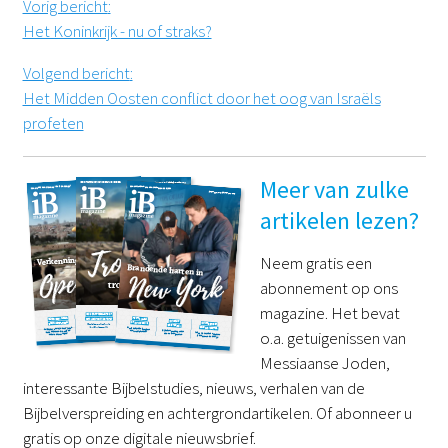
Vorig bericht
:
Het Koninkrijk - nu of straks?
Volgend bericht
:
Het Midden Oosten conflict door het oog van Israëls
profeten
Meer van zulke
artikelen lezen?
Neem gratis een
abonnement op ons
magazine. Het bevat
o.a. getuigenissen van
Messiaanse Joden,
interessante Bijbelstudies, nieuws, verhalen van de
Bijbelverspreiding en achtergrondartikelen. Of abonneer u
gratis op onze digitale nieuwsbrief.