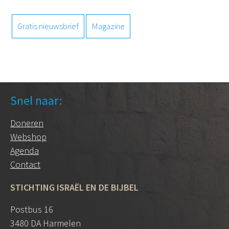
Gratis nieuwsbrief
Magazine
Snel naar:
Doneren
Webshop
Agenda
Contact
STICHTING ISRAËL EN DE BIJBEL
Postbus 16
3480 DA Harmelen