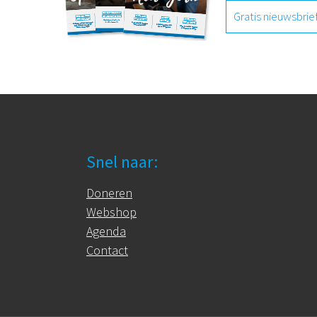
Gratis nieuwsbrie
Snel naar:
Doneren
Webshop
Agenda
Contact