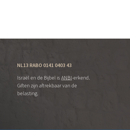
NL13 RABO 0141 0403 43
Israël en de Bijbel is
ANBI
-erkend.
Giften zijn aftrekbaar van de
belasting.