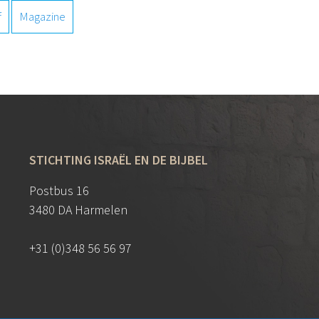
f
Magazine
STICHTING ISRAËL EN DE BIJBEL
Postbus 16
3480 DA Harmelen
+31 (0)348 56 56 97