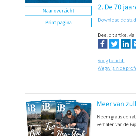
2. De 70 jaa
Naar overzicht
Download de stud
Print pagina
Deel dit artikel via
Vorig bericht
:
Wegwijs in de profe
Meer van zul
Neem gratis een ab
verhalen van de Bij