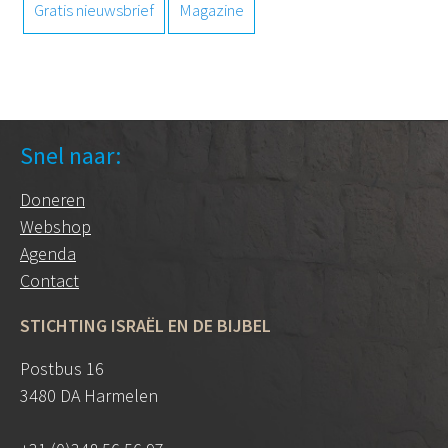
Gratis nieuwsbrief
Magazine
Snel naar:
Doneren
Webshop
Agenda
Contact
STICHTING ISRAËL EN DE BIJBEL
Postbus 16
3480 DA Harmelen