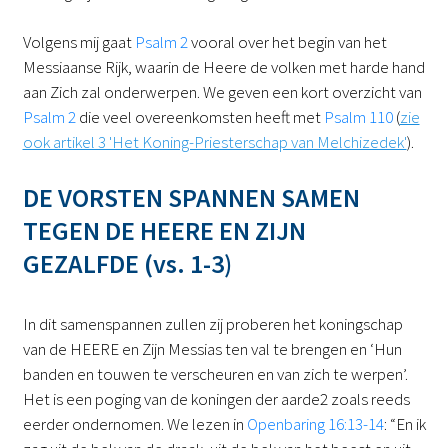
Volgens mij gaat
Psalm 2
vooral over het begin van het
Messiaanse Rijk, waarin de Heere de volken met harde hand
aan Zich zal onderwerpen. We geven een kort overzicht van
Psalm 2
die veel overeenkomsten heeft met
Psalm 110
(
zie
ook artikel 3 'Het Koning-Priesterschap van Melchizedek'
).
DE VORSTEN SPANNEN SAMEN
TEGEN DE HEERE EN ZIJN
GEZALFDE (vs. 1-3)
In dit samenspannen zullen zij proberen het koningschap
van de HEERE en Zijn Messias ten val te brengen en ‘Hun
banden en touwen te verscheuren en van zich te werpen’.
Het is een poging van de koningen der aarde2 zoals reeds
eerder ondernomen. We lezen in
Openbaring 16:13-14
: “En ik