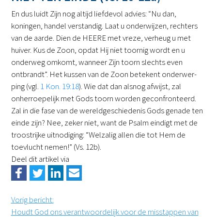
En dus luidt Zijn nog altijd liefdevol advies: “Nu dan,
koningen, handel verstandig. Laat u onderwijzen, rechters
van de aarde. Dien de HEERE met vreze, verheug u met
huiver. Kus de Zoon, opdat Hij niet toornig wordt en u
onderweg omkomt, wanneer Zijn toorn slechts even
ontbrandt”. Het kussen van de Zoon betekent onderwer-
ping (vgl.
1 Kon. 19:18
). Wie dat dan alsnog afwijst, zal
onherroepelijk met Gods toorn worden geconfronteerd.
Zal in die fase van de wereldgeschiedenis Gods genade ten
einde zijn? Nee, zeker niet, want de Psalm eindigt met de
troostrijke uitnodiging: “Welzalig allen die tot Hem de
toevlucht nemen!” (Vs. 12b).
Deel dit artikel via
Vorig bericht
:
Houdt God ons verantwoordelijk voor de misstappen van