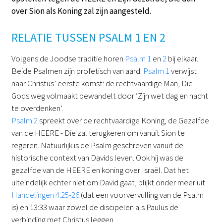
over Sion als Koning zal zijn aangesteld.
RELATIE TUSSEN PSALM 1 EN 2
Volgens de Joodse traditie horen
Psalm 1
en
2
bij elkaar.
Beide Psalmen zijn profetisch van aard.
Psalm 1
verwijst
naar Christus’ eerste komst: de rechtvaardige Man, Die
Gods weg volmaakt bewandelt door ‘Zijn wet dag en nacht
te overdenken’.
Psalm 2
spreekt over de rechtvaardige Koning, de Gezalfde
van de HEERE - Die zal terugkeren om vanuit Sion te
regeren. Natuurlijk is de Psalm geschreven vanuit de
historische context van Davids leven. Ook hij was de
gezalfde van de HEERE en koning over Israël. Dat het
uiteindelijk echter niet om David gaat, blijkt onder meer uit
Handelingen 4:25-26
(dat een voorvervulling van de Psalm
is) en 13:33 waar zowel de discipelen als Paulus de
verbinding met Christus leggen.